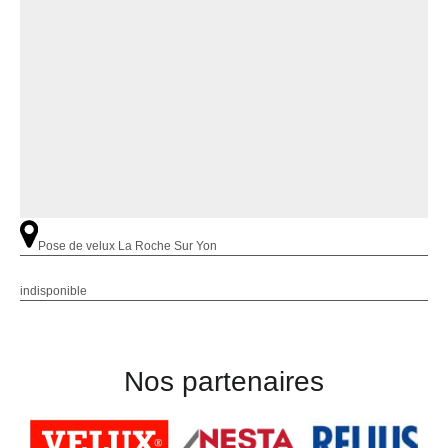
Pose de velux La Roche Sur Yon
indisponible
Nos partenaires