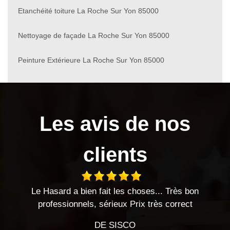
Etanchéité toiture La Roche Sur Yon 85000
Nettoyage de façade La Roche Sur Yon 85000
Peinture Extérieure La Roche Sur Yon 85000
Les avis de nos
clients
és
Le Hasard a bien fait les choses... Très bon
e
professionnels, sérieux Prix très correct
DE SISCO