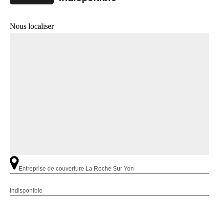
Nous localiser
Entreprise de couverture La Roche Sur Yon
indisponible