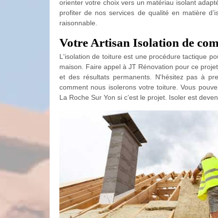
orienter votre choix vers un matériau isolant adap
profiter de nos services de qualité en matière d’i
raisonnable.
Votre Artisan Isolation de comb
L'isolation de toiture est une procédure tactique pou
maison. Faire appel à JT Rénovation pour ce projet
et des résultats permanents. N'hésitez pas à pr
comment nous isolerons votre toiture. Vous pouv
La Roche Sur Yon si c’est le projet. Isoler est deven