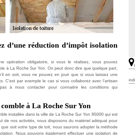
z d’une réduction d’impôt isolation
e opération obligatoire, si vous le réalisez, vous pouvez
mble à La Roche Sur Yon. On peut donc dire que quelque part,
qu’il en soit, vous ne pouvez en jouir que si vous laissez une
ind
s. C’est par exemple le cas si vous collaborez avec l’artisan
pas à nous contacter pour connaitre les conditions qui
de comble à La Roche Sur Yon
mble installée dans la ville de La Roche Sur Yon 85000 qui est
ut de nos activités, nous disposons du matériel adéquat pour
 que soit votre type de toit, nous saurons adopter la méthode
solation. Nous pouvons également effectuer une isolation de