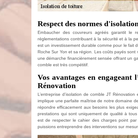
Respect des normes d'isolatio
Embaucher des couvreurs agréés garantit le re
réglementations contribuant à la sécurité et à la p
est un investissement durable comme pour le fait d
Roche Sur Yon et sa région. Les coûts payés sont 
une démarche financièrement sensée offrant un gain
comble est très compétitif.
Vos avantages en engageant l’
Rénovation
L’entreprise d’isolation de comble JT Rénovation 
implique une parfaite maîtrise de notre domaine de
répondre efficacement aux besoins les plus exig
prestations qui sont uniquement de qualité à tous 
est de respecter le cahier des charges point par
puissions entreprendre des interventions sur mesur