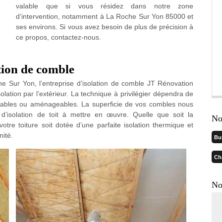
valable que si vous résidez dans notre zone
d’intervention, notamment à La Roche Sur Yon 85000 et
ses environs. Si vous avez besoin de plus de précision à
ce propos, contactez-nous.
tion de comble
he Sur Yon, l’entreprise d’isolation de comble JT Rénovation
solation par l’extérieur. La technique à privilégier dépendra de
abitables ou aménageables. La superficie de vos combles nous
’isolation de toit à mettre en œuvre. Quelle que soit la
No
tre toiture soit dotée d’une parfaite isolation thermique et
nité.
Bu
Ch
No