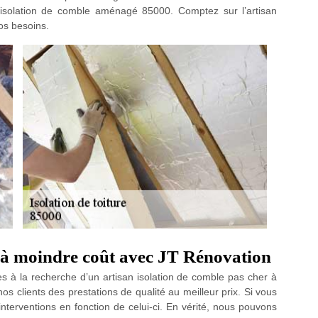
isolation de comble aménagé 85000. Comptez sur l’artisan
os besoins.
é à moindre coût avec JT Rénovation
tes à la recherche d’un artisan isolation de comble pas cher à
clients des prestations de qualité au meilleur prix. Si vous
terventions en fonction de celui-ci. En vérité, nous pouvons