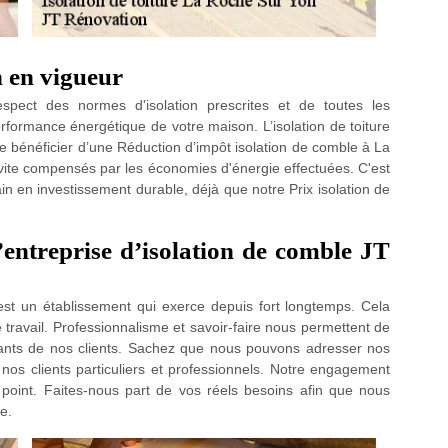
n en vigueur
spect des normes d'isolation prescrites et de toutes les
erformance énergétique de votre maison. L’isolation de toiture
e bénéficier d’une Réduction d’impôt isolation de comble à La
vite compensés par les économies d'énergie effectuées. C'est
 en investissement durable, déjà que notre Prix isolation de
entreprise d’isolation de comble JT
est un établissement qui exerce depuis fort longtemps. Cela
 travail. Professionnalisme et savoir-faire nous permettent de
eants de nos clients. Sachez que nous pouvons adresser nos
nos clients particuliers et professionnels. Notre engagement
 point. Faites-nous part de vos réels besoins afin que nous
e.