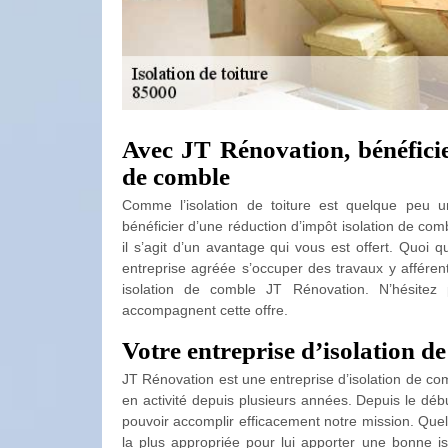
Avec JT Rénovation, bénéficie
de comble
Comme l’isolation de toiture est quelque peu un
bénéficier d’une réduction d’impôt isolation de co
il s’agit d’un avantage qui vous est offert. Quoi 
entreprise agréée s’occuper des travaux y afférent
isolation de comble JT Rénovation. N’hésitez 
accompagnent cette offre.
Votre entreprise d’isolation 
JT Rénovation est une entreprise d’isolation de co
en activité depuis plusieurs années. Depuis le déb
pouvoir accomplir efficacement notre mission. Quel
la plus appropriée pour lui apporter une bonne i