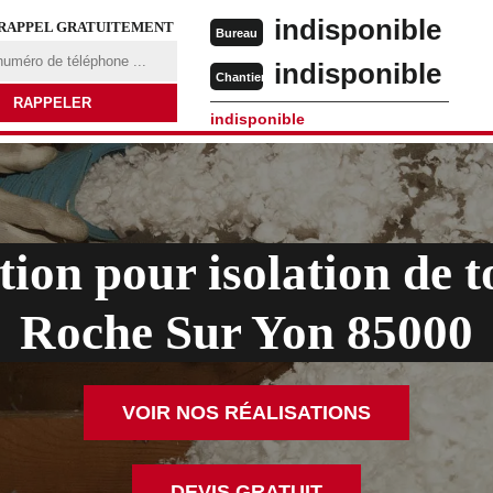
indisponible
 RAPPEL GRATUITEMENT
Bureau
indisponible
Chantier
indisponible
tion pour isolation de t
Roche Sur Yon 85000
VOIR NOS RÉALISATIONS
DEVIS GRATUIT