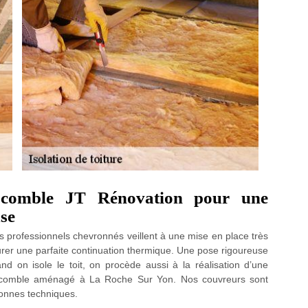
de comble JT Rénovation pour une
use
os professionnels chevronnés veillent à une mise en place très
surer une parfaite continuation thermique. Une pose rigoureuse
uand on isole le toit, on procède aussi à la réalisation d’une
de comble aménagé à La Roche Sur Yon. Nos couvreurs sont
 bonnes techniques.