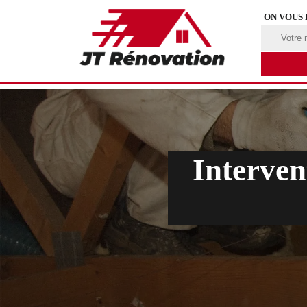
ON VOUS
Interven