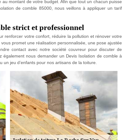
té au montant de votre budget. Afin que tout un chacun puisse
solation de comble 85000, nous veillons à appliquer un tarif
le strict et professionnel
r renforcer votre confort, réduire la pollution et rénover votre
 vous promet une réalisation personnalisée, une pose ajustée
endre contact avec notre société couvreur pour discuter de
ez également nous demander un Devis Isolation de comble à
u un jeu d’enfants pour nos artisans de la toiture.