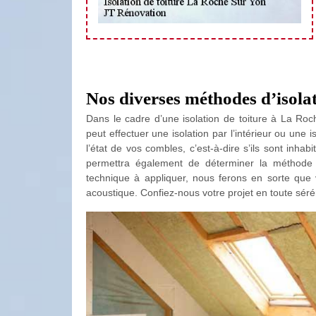
Nos diverses méthodes d’isola
Dans le cadre d’une isolation de toiture à La Roc
peut effectuer une isolation par l’intérieur ou une i
l’état de vos combles, c’est-à-dire s’ils sont inh
permettra également de déterminer la méthode d
technique à appliquer, nous ferons en sorte que vo
acoustique. Confiez-nous votre projet en toute séré