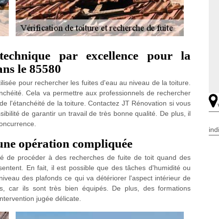
technique par excellence pour la
ans le 85580
isée pour rechercher les fuites d'eau au niveau de la toiture.
étanchéité. Cela va permettre aux professionnels de rechercher
 de l'étanchéité de la toiture. Contactez JT Rénovation si vous
ibilité de garantir un travail de très bonne qualité. De plus, il
concurrence.
ind
: une opération compliquée
té de procéder à des recherches de fuite de toit quand des
entent. En fait, il est possible que des tâches d'humidité ou
iveau des plafonds ce qui va détériorer l'aspect intérieur de
ls, car ils sont très bien équipés. De plus, des formations
intervention jugée délicate.