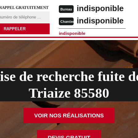
indisponible
 RAPPEL GRATUITEMENT
Bureau
indisponible
Chantier
indisponible
se de recherche fuite d
Triaize 85580
VOIR NOS RÉALISATIONS
DEVIS GRATUIT