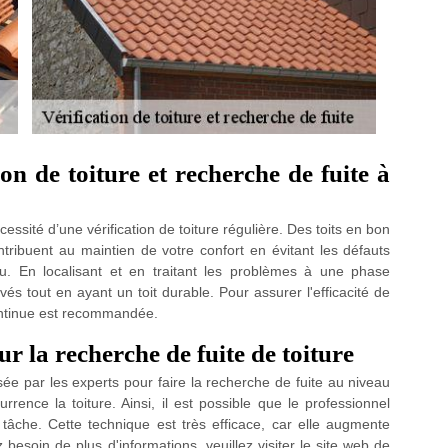
n de toiture et recherche de fuite à
essité d’une vérification de toiture régulière. Des toits en bon
ntribuent au maintien de votre confort en évitant les défauts
au. En localisant et en traitant les problèmes à une phase
és tout en ayant un toit durable. Pour assurer l'efficacité de
ontinue est recommandée.
ur la recherche de fuite de toiture
ée par les experts pour faire la recherche de fuite au niveau
rrence la toiture. Ainsi, il est possible que le professionnel
tâche. Cette technique est très efficace, car elle augmente
besoin de plus d'informations, veuillez visiter le site web de