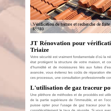
JT Rénovation pour vérificatio
Triaize
Votre sécurité est vraiment fondamentale d’où la néc
état protègent la structure de votre maison, et co
d'humidité et de moisissures liés aux fuites d'e
avancée, vous éviterez les coûts de réparation élev
ces processus, une consultation professionnelle c
L'utilisation de gaz traceur po
Une pléthore de méthodes et de procédés est utilis
de la partie supérieure de l'immeuble, et en l'occu
puisse opter pour l'usage de gaz traceur pour la 
considérablement le taux de réussite. Si vous avez 