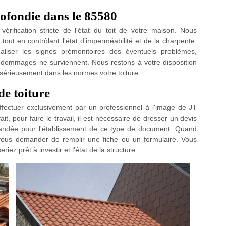
rofondie dans le 85580
érification stricte de l'état du toit de votre maison. Nous
 tout en contrôlant l'état d’imperméabilité et de la charpente.
iser les signes prémonitoires des éventuels problèmes,
s dommages ne surviennent. Nous restons à votre disposition
r sérieusement dans les normes votre toiture.
de toiture
effectuer exclusivement par un professionnel à l'image de JT
it, pour faire le travail, il est nécessaire de dresser un devis
mandée pour l'établissement de ce type de document. Quand
a vous demander de remplir une fiche ou un formulaire. Vous
z prêt à investir et l'état de la structure.