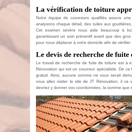
La vérification de toiture app
Notre équipe de couvreurs qualifiés assure une v
analysons chaque détail, des tuiles aux gouttières,
Cet examen sévère nous aide beaucoup à local
garantissant un soin préventif avant que des gro
pour nous déplacer à votre domicile afin de vérifie
Le devis de recherche de fuite 
Le travail de recherche de fuite de toiture est à 
Rénovation qui est un couvreur spécialiste. De ce fa
gratuit. Ainsi, aucune somme ne vous serait de
vous allez visiter le site de JT Rénovation, il v
devriez y donner vos coordonnées, la somme que serie