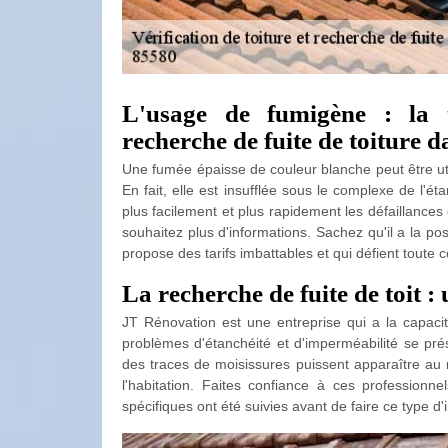
L'usage de fumigène : la 
recherche de fuite de toiture d
Une fumée épaisse de couleur blanche peut être util
En fait, elle est insufflée sous le complexe de l'
plus facilement et plus rapidement les défaillances
souhaitez plus d'informations. Sachez qu'il a la poss
propose des tarifs imbattables et qui défient toute 
La recherche de fuite de toit 
JT Rénovation est une entreprise qui a la capaci
problèmes d'étanchéité et d'imperméabilité se prés
des traces de moisissures puissent apparaître au n
l'habitation. Faites confiance à ces professionne
spécifiques ont été suivies avant de faire ce type d'