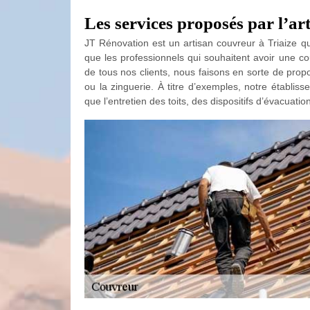
Les services proposés par l’a
JT Rénovation est un artisan couvreur à Triaize qui
que les professionnels qui souhaitent avoir une co
de tous nos clients, nous faisons en sorte de propo
ou la zinguerie. À titre d’exemples, notre établiss
que l’entretien des toits, des dispositifs d’évacuati