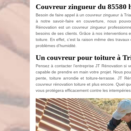
Couvreur zingueur du 85580 h
Besoin de faire appel à un couvreur zingueur à Tri
à notre savoir-faire en couverture, nous pouv
Rénovation est un couvreur zingueur professionn
besoins de ses clients. Grâce à nos interventions e
toiture. En effet, c’est la raison même des travaux 
problèmes d’humidité.
Un couvreur pour toiture à Tri
Pensez à contacter l’entreprise JT Rénovation si v
capable de prendre en main votre projet. Nous pouv
pente, toiture arrondie et toiture-terrasse. JT Ré
couvreur rénovation toiture et plus encore. Quel que
vous protégera efficacement contre les intempéries 