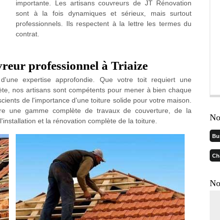
importante. Les artisans couvreurs de JT Rénovation
sont à la fois dynamiques et sérieux, mais surtout
professionnels. Ils respectent à la lettre les termes du
contrat.
reur professionnel à Triaize
d'une expertise approfondie. Que votre toit requiert une
lète, nos artisans sont compétents pour mener à bien chaque
ents de l'importance d'une toiture solide pour votre maison.
ure une gamme complète de travaux de couverture, de la
No
'installation et la rénovation complète de la toiture.
Bu
Ch
No