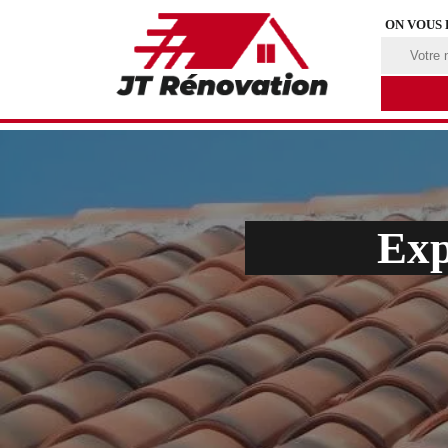
ON VOUS
Exp