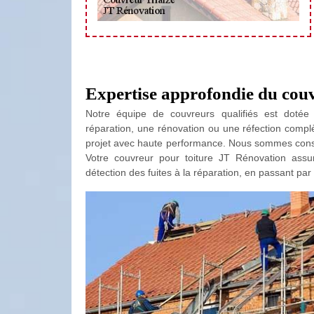
Expertise approfondie du couv
Notre équipe de couvreurs qualifiés est dotée 
réparation, une rénovation ou une réfection comp
projet avec haute performance. Nous sommes consci
Votre couvreur pour toiture JT Rénovation ass
détection des fuites à la réparation, en passant par l