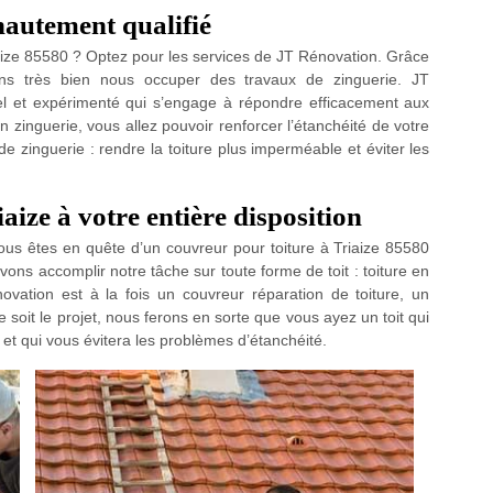
autement qualifié
aize 85580 ? Optez pour les services de JT Rénovation. Grâce
ons très bien nous occuper des travaux de zinguerie. JT
el et expérimenté qui s’engage à répondre efficacement aux
n zinguerie, vous allez pouvoir renforcer l’étanchéité de votre
de zinguerie : rendre la toiture plus imperméable et éviter les
aize à votre entière disposition
ous êtes en quête d’un couvreur pour toiture à Triaize 85580
ons accomplir notre tâche sur toute forme de toit : toiture en
novation est à la fois un couvreur réparation de toiture, un
 soit le projet, nous ferons en sorte que vous ayez un toit qui
et qui vous évitera les problèmes d’étanchéité.