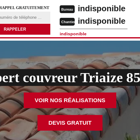
indisponible
 RAPPEL GRATUITEMENT
Bureau
indisponible
Chantier
indisponible
ert couvreur Triaize 8
VOIR NOS RÉALISATIONS
DEVIS GRATUIT