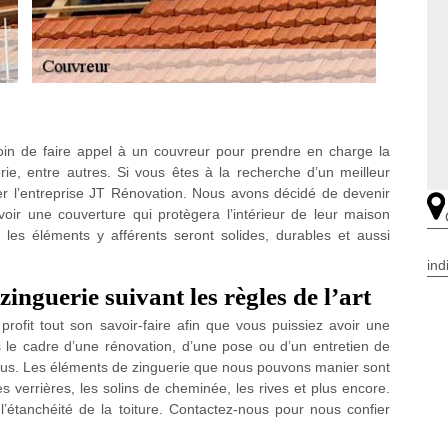
in de faire appel à un couvreur pour prendre en charge la
rie, entre autres. Si vous êtes à la recherche d’un meilleur
er l’entreprise JT Rénovation. Nous avons décidé de devenir
voir une couverture qui protègera l’intérieur de leur maison
s les éléments y afférents seront solides, durables et aussi
ind
inguerie suivant les règles de l’art
ofit tout son savoir-faire afin que vous puissiez avoir une
le cadre d’une rénovation, d’une pose ou d’un entretien de
ous. Les éléments de zinguerie que nous pouvons manier sont
les verrières, les solins de cheminée, les rives et plus encore.
’étanchéité de la toiture. Contactez-nous pour nous confier