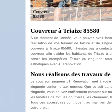
Couvreur à Triaize 85580
À un moment de l’année, vous pouvez avoir beso
réalisation de vos travaux de toiture et de zingue
couvreur à Triaize 85580, n’hésitez pas à contact
couvreur afin d’aider les habitants de Triaize à a
contre les intempéries. Toiture ou zinguerie, tou
esthétiques avec JT Rénovation.
Nous réalisons des travaux de z
Le couvreur zingueur JT Rénovation met à votre pr
zinguerie conforme aux normes. Que ce soit dans 
zinguerie, vous pouvez entièrement compter sur n
les fenêtres de toit, les gouttières, les chéneaux, 
Tous ces accessoires contribuent au maintien de l
votre projet.