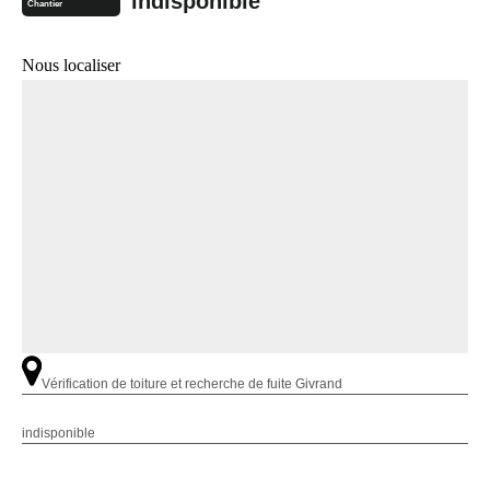
indisponible
Chantier
Nous localiser
Vérification de toiture et recherche de fuite Givrand
indisponible