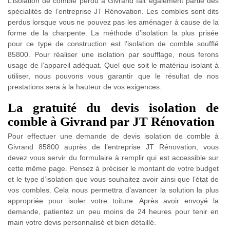
L’isolation de comble perdu à Givrand fait également partie des
spécialités de l’entreprise JT Rénovation. Les combles sont dits
perdus lorsque vous ne pouvez pas les aménager à cause de la
forme de la charpente. La méthode d’isolation la plus prisée
pour ce type de construction est l’isolation de comble soufflé
85800. Pour réaliser une isolation par soufflage, nous ferons
usage de l’appareil adéquat. Quel que soit le matériau isolant à
utiliser, nous pouvons vous garantir que le résultat de nos
prestations sera à la hauteur de vos exigences.
La gratuité du devis isolation de
comble à Givrand par JT Rénovation
Pour effectuer une demande de devis isolation de comble à
Givrand 85800 auprès de l’entreprise JT Rénovation, vous
devez vous servir du formulaire à remplir qui est accessible sur
cette même page. Pensez à préciser le montant de votre budget
et le type d’isolation que vous souhaitez avoir ainsi que l’état de
vos combles. Cela nous permettra d’avancer la solution la plus
appropriée pour isoler votre toiture. Après avoir envoyé la
demande, patientez un peu moins de 24 heures pour tenir en
main votre devis personnalisé et bien détaillé.