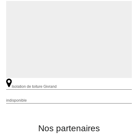
Isolation de toiture Givrand
indisponible
Nos partenaires