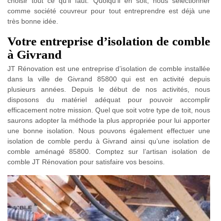
choisir tout ce qu’il faut. Quoiqu’il en soit, nous sélectionner
comme société couvreur pour tout entreprendre est déjà une
très bonne idée.
Votre entreprise d’isolation de comble
à Givrand
JT Rénovation est une entreprise d’isolation de comble installée
dans la ville de Givrand 85800 qui est en activité depuis
plusieurs années. Depuis le début de nos activités, nous
disposons du matériel adéquat pour pouvoir accomplir
efficacement notre mission. Quel que soit votre type de toit, nous
saurons adopter la méthode la plus appropriée pour lui apporter
une bonne isolation. Nous pouvons également effectuer une
isolation de comble perdu à Givrand ainsi qu’une isolation de
comble aménagé 85800. Comptez sur l’artisan isolation de
comble JT Rénovation pour satisfaire vos besoins.