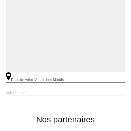
Pose de velux Vouille Les Marais
indisponible
Nos partenaires