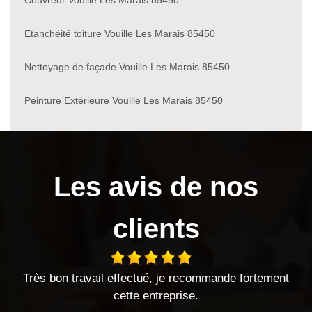
Etanchéité toiture Vouille Les Marais 85450
Nettoyage de façade Vouille Les Marais 85450
Peinture Extérieure Vouille Les Marais 85450
Les avis de nos
clients
Très bon travail effectué, je recommande fortement
cette entreprise.