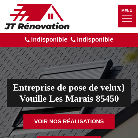
MENU
indisponible
indisponible
Entreprise de pose de velux}
Vouille Les Marais 85450
VOIR NOS RÉALISATIONS