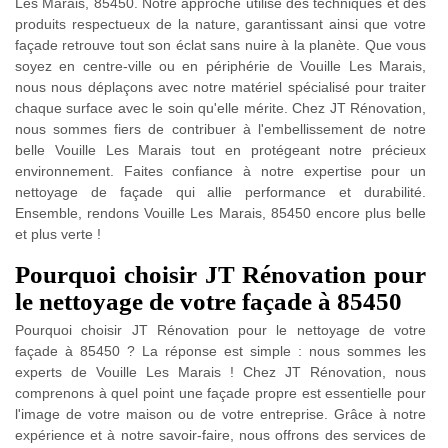
Les Marais, 85450. Notre approche utilise des techniques et des
produits respectueux de la nature, garantissant ainsi que votre
façade retrouve tout son éclat sans nuire à la planète. Que vous
soyez en centre-ville ou en périphérie de Vouille Les Marais,
nous nous déplaçons avec notre matériel spécialisé pour traiter
chaque surface avec le soin qu'elle mérite. Chez JT Rénovation,
nous sommes fiers de contribuer à l'embellissement de notre
belle Vouille Les Marais tout en protégeant notre précieux
environnement. Faites confiance à notre expertise pour un
nettoyage de façade qui allie performance et durabilité.
Ensemble, rendons Vouille Les Marais, 85450 encore plus belle
et plus verte !
Pourquoi choisir JT Rénovation pour
le nettoyage de votre façade à 85450
Pourquoi choisir JT Rénovation pour le nettoyage de votre
façade à 85450 ? La réponse est simple : nous sommes les
experts de Vouille Les Marais ! Chez JT Rénovation, nous
comprenons à quel point une façade propre est essentielle pour
l'image de votre maison ou de votre entreprise. Grâce à notre
expérience et à notre savoir-faire, nous offrons des services de