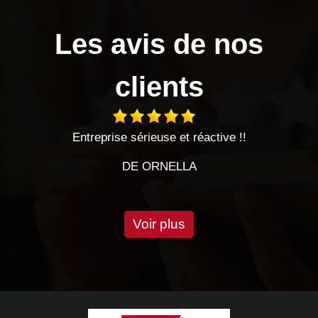
Les avis de nos
clients
ve !!
Entreprise sérieuse très satisfaite des trav
Entreprise à l'écoute et très réactive je
DE CHEVALIER
Voir plus