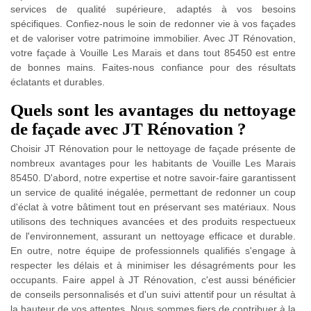
services de qualité supérieure, adaptés à vos besoins
spécifiques. Confiez-nous le soin de redonner vie à vos façades
et de valoriser votre patrimoine immobilier. Avec JT Rénovation,
votre façade à Vouille Les Marais et dans tout 85450 est entre
de bonnes mains. Faites-nous confiance pour des résultats
éclatants et durables.
Quels sont les avantages du nettoyage
de façade avec JT Rénovation ?
Choisir JT Rénovation pour le nettoyage de façade présente de
nombreux avantages pour les habitants de Vouille Les Marais
85450. D'abord, notre expertise et notre savoir-faire garantissent
un service de qualité inégalée, permettant de redonner un coup
d'éclat à votre bâtiment tout en préservant ses matériaux. Nous
utilisons des techniques avancées et des produits respectueux
de l'environnement, assurant un nettoyage efficace et durable.
En outre, notre équipe de professionnels qualifiés s'engage à
respecter les délais et à minimiser les désagréments pour les
occupants. Faire appel à JT Rénovation, c'est aussi bénéficier
de conseils personnalisés et d'un suivi attentif pour un résultat à
la hauteur de vos attentes. Nous sommes fiers de contribuer à la