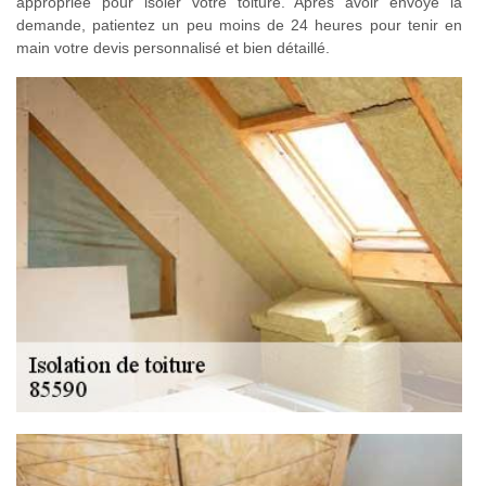
appropriée pour isoler votre toiture. Après avoir envoyé la
demande, patientez un peu moins de 24 heures pour tenir en
main votre devis personnalisé et bien détaillé.