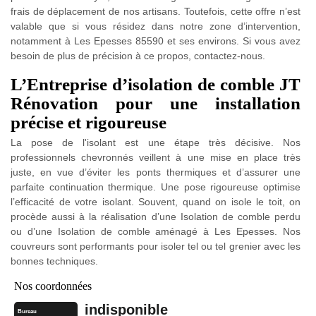
frais de déplacement de nos artisans. Toutefois, cette offre n’est
valable que si vous résidez dans notre zone d’intervention,
notamment à Les Epesses 85590 et ses environs. Si vous avez
besoin de plus de précision à ce propos, contactez-nous.
L’Entreprise d’isolation de comble JT
Rénovation pour une installation
précise et rigoureuse
La pose de l'isolant est une étape très décisive. Nos
professionnels chevronnés veillent à une mise en place très
juste, en vue d’éviter les ponts thermiques et d’assurer une
parfaite continuation thermique. Une pose rigoureuse optimise
l’efficacité de votre isolant. Souvent, quand on isole le toit, on
procède aussi à la réalisation d’une Isolation de comble perdu
ou d’une Isolation de comble aménagé à Les Epesses. Nos
couvreurs sont performants pour isoler tel ou tel grenier avec les
bonnes techniques.
Nos coordonnées
indisponible
Bureau