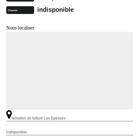
indisponible
Chantier
Nous localiser
Isolation de toiture Les Epesses
indisponible