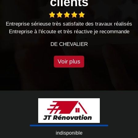
clients
Entreprise sérieuse très satisfaite des travaux réalisés
en
Entreprise à l'écoute et très réactive je recommande
DE CHEVALIER
Voir plus
indisponible