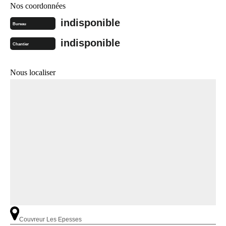
Nos coordonnées
indisponible
Bureau
indisponible
Chantier
Nous localiser
Couvreur Les Epesses