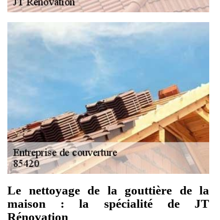
Le nettoyage de la gouttière de la
maison : la spécialité de JT
Rénovation