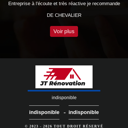
'écoute et très réactive je recommande
trè
DE CHEVALIER
Voir plus
indisponible
-
indisponible
indisponible
© 2023 - 2026 TOUT DROIT RÉSERVÉ