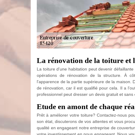
La rénovation de la toiture et
La toiture d'une habitation peut devenir défaillante
opérations de rénovation de la structure. À cô
l'apparence de la partie supérieure de la maison. 
de rénovation, car il est qualifié pour cela. Il a l'
professionnel peut dresser un devis gratuit et san
Etude en amont de chaque réal
Prêt à améliorer votre toiture? Contactez-nous pou
son état, discuterons de vos attentes et vous procur
qualité en engageant notre entreprise de couvertur
votre investissement en nous engageant. Nous vou