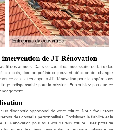
 l'intervention de JT Rénovation
 au fil des années. Dans ce cas, il est nécessaire de faire des
té de cela, les propriétaires peuvent décider de changer
Dans ce cas, faites appel à JT Rénovation pour les opérations
outillage indispensable pour la mission. Et n'oubliez pas que ce
s engagement.
isation
r un diagnostic approfondi de votre toiture. Nous évaluerons
erons des conseils personnalisés. Choisissez la fiabilité et la
e JT Rénovation pour tous vos travaux toiture. Tirez profit de
s fournirons des Devis travaux de couverture à Oulmes et sa