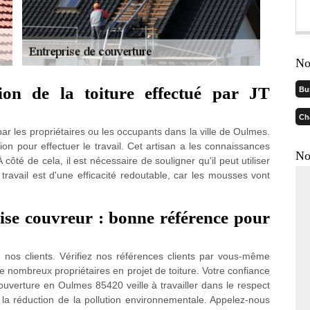
No
ion de la toiture effectué par JT
Bu
Ch
par les propriétaires ou les occupants dans la ville de Oulmes.
tion pour effectuer le travail. Cet artisan a les connaissances
No
ôté de cela, il est nécessaire de souligner qu'il peut utiliser
ravail est d'une efficacité redoutable, car les mousses vont
ise couvreur : bonne référence pour
e nos clients. Vérifiez nos références clients par vous-même
e nombreux propriétaires en projet de toiture. Votre confiance
couverture en Oulmes 85420 veille à travailler dans le respect
 la réduction de la pollution environnementale. Appelez-nous