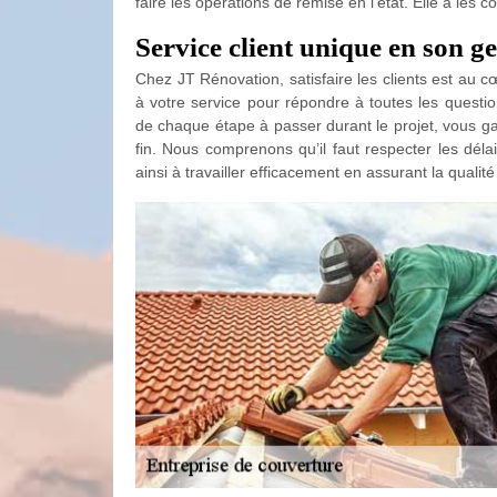
faire les opérations de remise en l'état. Elle a les 
Service client unique en son g
Chez JT Rénovation, satisfaire les clients est au c
à votre service pour répondre à toutes les questi
de chaque étape à passer durant le projet, vous ga
fin. Nous comprenons qu’il faut respecter les délai
ainsi à travailler efficacement en assurant la quali