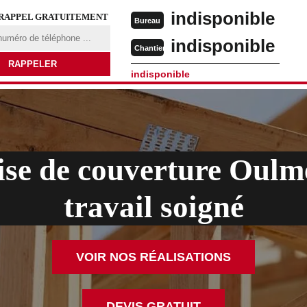
indisponible
 RAPPEL GRATUITEMENT
Bureau
indisponible
Chantier
indisponible
ise de couverture Oulm
travail soigné
VOIR NOS RÉALISATIONS
DEVIS GRATUIT