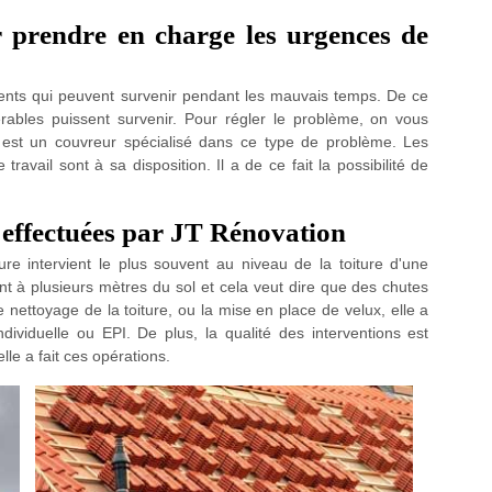
r prendre en charge les urgences de
ents qui peuvent survenir pendant les mauvais temps. De ce
dérables puissent survenir. Pour régler le problème, on vous
i est un couvreur spécialisé dans ce type de problème. Les
ravail sont à sa disposition. Il a de ce fait la possibilité de
 effectuées par JT Rénovation
re intervient le plus souvent au niveau de la toiture d'une
nt à plusieurs mètres du sol et cela veut dire que des chutes
 nettoyage de la toiture, ou la mise en place de velux, elle a
dividuelle ou EPI. De plus, la qualité des interventions est
lle a fait ces opérations.