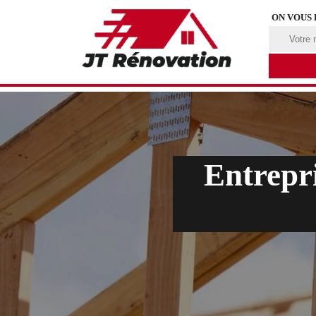
ON VOUS
Entrepr