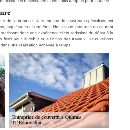
connaissances nécessaires et les outils adaptés pour la tâche.
enre
œur de l’entreprise. Notre équipe de couvreurs spécialisée est
ons, inquiétudes et requêtes. Nous vous tiendrons au courant
rantissant donc une expérience client rarissime du début à la
s fixés pour le début et la finition des travaux. Nous veillons
té dans une réalisation achevée à temps.