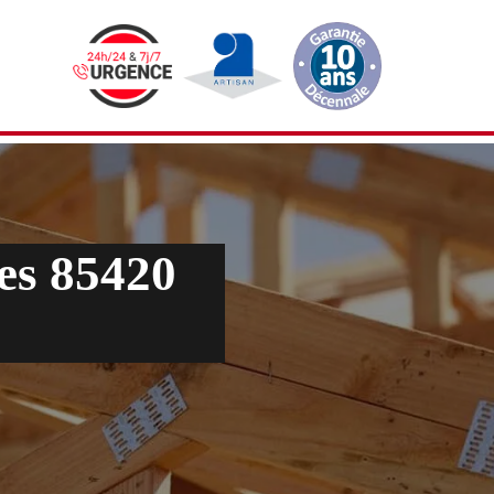
es 85420