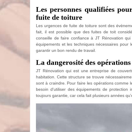
Les personnes qualifiées pou
fuite de toiture
Les urgences de fuite de toiture sont des évènem
fait, il est possible que des fuites de toit consi
conseille de faire confiance à JT Rénovation qu
équipements et les techniques nécessaires pour le t
garantir un bon rendu de travail.
La dangerosité des opérations
JT Rénovation qui est une entreprise de couvertu
habitation. Cette structure se trouve nécessaireme
sont à craindre. Pour faire les opérations comme le
besoin d'utiliser des équipements de protection in
toujours garantie, car cela fait plusieurs années qu'e