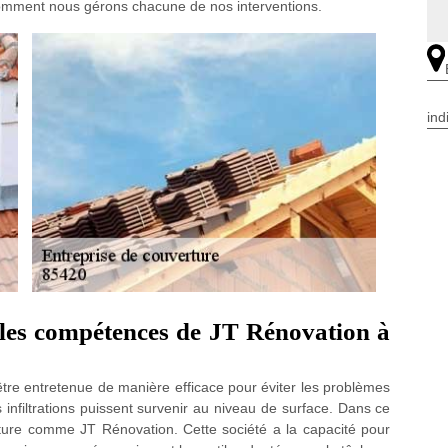
comment nous gérons chacune de nos interventions.
ind
t les compétences de JT Rénovation à
t être entretenue de manière efficace pour éviter les problèmes
es infiltrations puissent survenir au niveau de surface. Dans ce
erture comme JT Rénovation. Cette société a la capacité pour