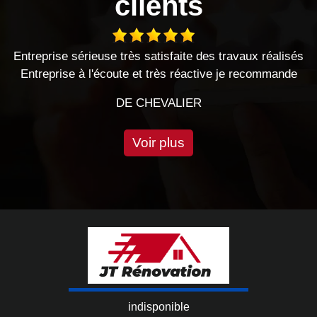
clients
travaux réalisés
Très bon travail effectué, je recommande
e je recommande
cette entreprise.
DE EMILIE
Voir plus
indisponible