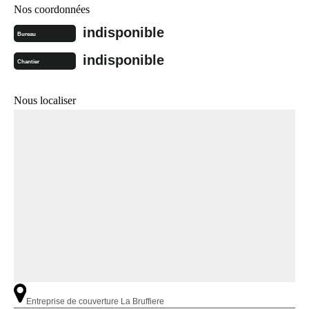
Nos coordonnées
indisponible
Bureau
indisponible
Chantier
Nous localiser
Entreprise de couverture La Bruffiere