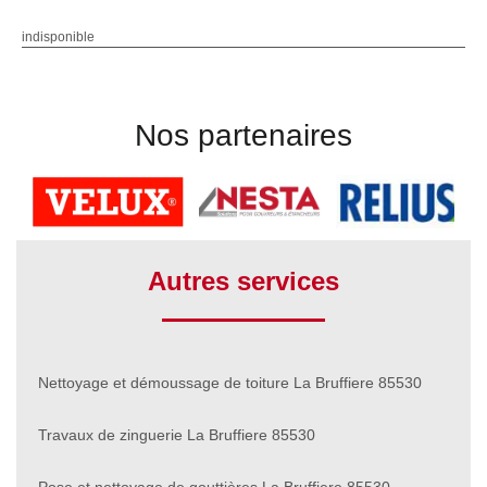
indisponible
Nos partenaires
Autres services
Nettoyage et démoussage de toiture La Bruffiere 85530
Travaux de zinguerie La Bruffiere 85530
Pose et nettoyage de gouttières La Bruffiere 85530