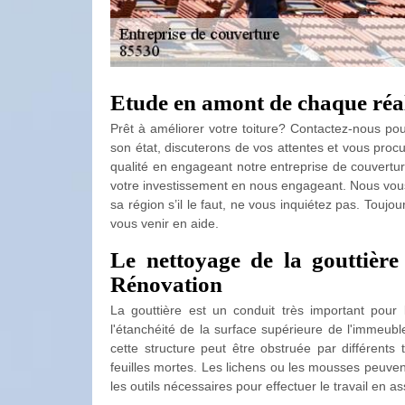
Etude en amont de chaque réal
Prêt à améliorer votre toiture? Contactez-nous pou
son état, discuterons de vos attentes et vous procur
qualité en engageant notre entreprise de couvertur
votre investissement en nous engageant. Nous vous 
sa région s’il le faut, ne vous inquiétez pas. Toujo
vous venir en aide.
Le nettoyage de la gouttière
Rénovation
La gouttière est un conduit très important pour 
l'étanchéité de la surface supérieure de l'immeubl
cette structure peut être obstruée par différent
feuilles mortes. Les lichens ou les mousses peuven
les outils nécessaires pour effectuer le travail en as