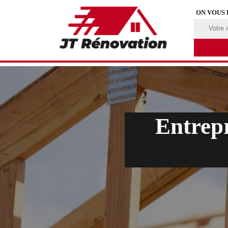
ON VOUS
Entrepr