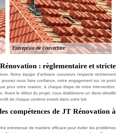
 Rénovation : règlementaire et stricte
oiture. Notre équipe d’artisans couvreurs respecte strictement
us pouvez nous faire confiance, notre engagement sur ce point
que pour votre maison, à chaque étape de notre intervention.
s. Avant le début du projet, nous établissons un devis détaillé
profit de chaque centime investi dans votre toit.
t les compétences de JT Rénovation à
t être entretenue de manière efficace pour éviter les problèmes