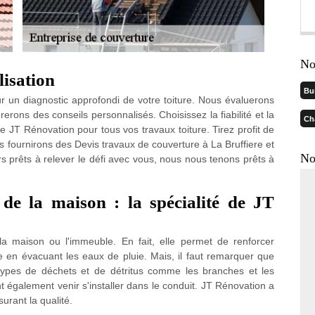
No
isation
Bu
r un diagnostic approfondi de votre toiture. Nous évaluerons
erons des conseils personnalisés. Choisissez la fiabilité et la
Ch
e JT Rénovation pour tous vos travaux toiture. Tirez profit de
fournirons des Devis travaux de couverture à La Bruffiere et
No
urs prêts à relever le défi avec vous, nous nous tenons prêts à
 de la maison : la spécialité de JT
la maison ou l'immeuble. En fait, elle permet de renforcer
e en évacuant les eaux de pluie. Mais, il faut remarquer que
s types de déchets et de détritus comme les branches et les
t également venir s'installer dans le conduit. JT Rénovation a
surant la qualité.