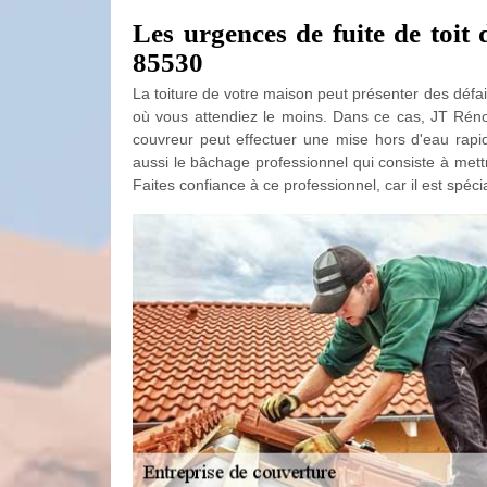
Les urgences de fuite de toit 
85530
La toiture de votre maison peut présenter des défa
où vous attendiez le moins. Dans ce cas, JT Rénova
couvreur peut effectuer une mise hors d'eau rapide
aussi le bâchage professionnel qui consiste à mett
Faites confiance à ce professionnel, car il est spéc