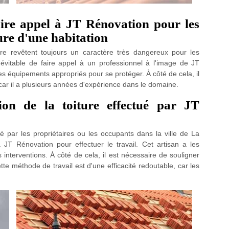
faire appel à JT Rénovation pour les
ure d'une habitation
ure revêtent toujours un caractère très dangereux pour les
inévitable de faire appel à un professionnel à l'image de JT
es équipements appropriés pour se protéger. À côté de cela, il
, car il a plusieurs années d'expérience dans le domaine.
ion de la toiture effectué par JT
é par les propriétaires ou les occupants dans la ville de La
 à JT Rénovation pour effectuer le travail. Cet artisan a les
nterventions. À côté de cela, il est nécessaire de souligner
ette méthode de travail est d'une efficacité redoutable, car les