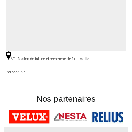
Vérification de toiture et recherche de fuite Maille
indisponible
Nos partenaires