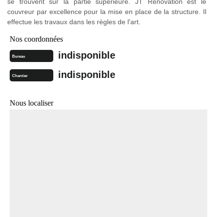
se trouvent sur la partie supérieure. JT Rénovation est le
couvreur par excellence pour la mise en place de la structure. Il
effectue les travaux dans les règles de l'art.
Nos coordonnées
indisponible
Bureau
indisponible
Chantier
Nous localiser