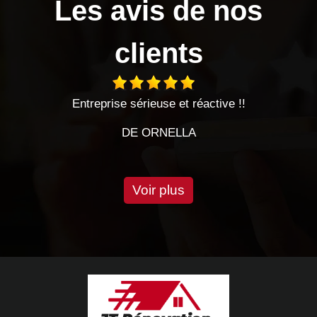
Les avis de nos
clients
Entreprise sérieuse et réactive !!
Très bo
DE ORNELLA
Voir plus