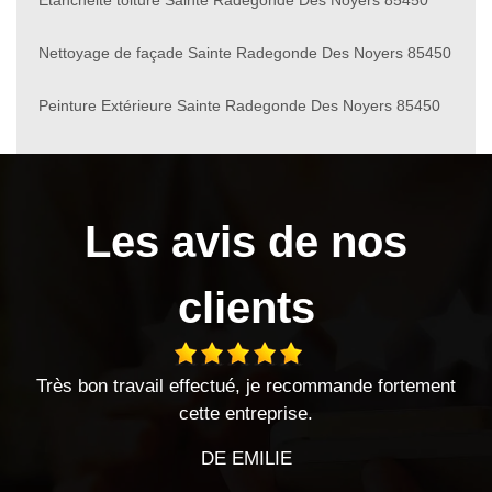
Nettoyage de façade Sainte Radegonde Des Noyers 85450
Peinture Extérieure Sainte Radegonde Des Noyers 85450
Les avis de nos
clients
travail effectué, je recommande fortement
entreprise séri
cette entreprise.
DE EMILIE