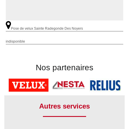
Pose de velux Sainte Radegonde Des Noyers
indisponible
Nos partenaires
Autres services