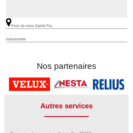
Pose de velux Sainte Foy
indisponible
Nos partenaires
Autres services