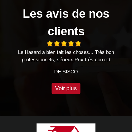
Les avis de nos
clients
 Très bon
entreprise sérieuse travaux effectués dans l
 correct
très bonnes relations
DE CHRIS
Voir plus