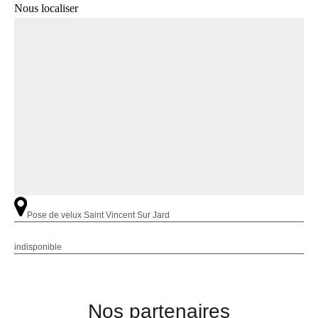
Nous localiser
Pose de velux Saint Vincent Sur Jard
indisponible
Nos partenaires