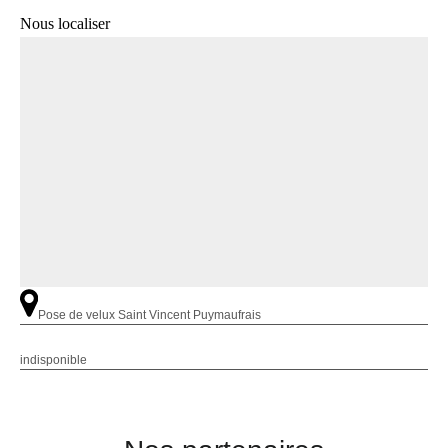
Nous localiser
Pose de velux Saint Vincent Puymaufrais
indisponible