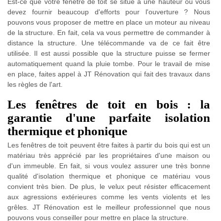
Est-ce que votre fenêtre de toit se situe à une hauteur où vous
devez fournir beaucoup d'efforts pour l'ouverture ? Nous
pouvons vous proposer de mettre en place un moteur au niveau
de la structure. En fait, cela va vous permettre de commander à
distance la structure. Une télécommande va de ce fait être
utilisée. Il est aussi possible que la structure puisse se fermer
automatiquement quand la pluie tombe. Pour le travail de mise
en place, faites appel à JT Rénovation qui fait des travaux dans
les règles de l'art.
Les fenêtres de toit en bois : la
garantie d'une parfaite isolation
thermique et phonique
Les fenêtres de toit peuvent être faites à partir du bois qui est un
matériau très apprécié par les propriétaires d'une maison ou
d'un immeuble. En fait, si vous voulez assurer une très bonne
qualité d'isolation thermique et phonique ce matériau vous
convient très bien. De plus, le velux peut résister efficacement
aux agressions extérieures comme les vents violents et les
grêles. JT Rénovation est le meilleur professionnel que nous
pouvons vous conseiller pour mettre en place la structure.