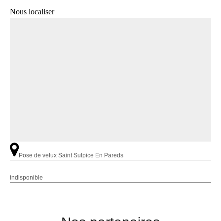
Nous localiser
Pose de velux Saint Sulpice En Pareds
indisponible