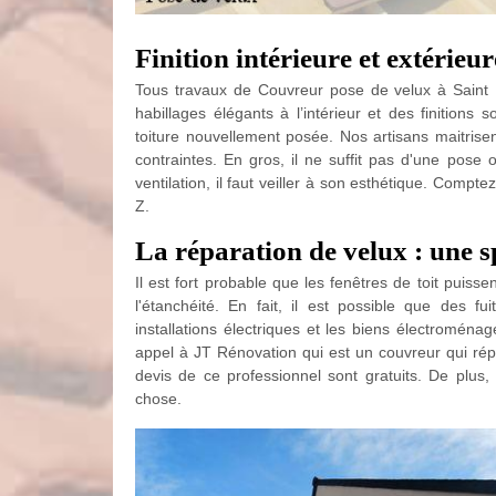
Finition intérieure et extérieur
Tous travaux de Couvreur pose de velux à Saint Pie
habillages élégants à l’intérieur et des finitions 
toiture nouvellement posée. Nos artisans maitrisent
contraintes. En gros, il ne suffit pas d'une pos
ventilation, il faut veiller à son esthétique. Comp
Z.
La réparation de velux : une s
Il est fort probable que les fenêtres de toit puis
l'étanchéité. En fait, il est possible que des 
installations électriques et les biens électroména
appel à JT Rénovation qui est un couvreur qui répa
devis de ce professionnel sont gratuits. De plu
chose.