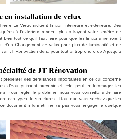
e en installation de velux
rre Le Vieux incluent finition intérieure et extérieure. Des
soignées à l’extérieur rendent plus attrayant votre fenêtre de
 bien tout ce qu’il faut faire pour que les finitions ne soient
e ou d'un Changement de velux pour plus de luminosité et de
tez sur JT Rénovation donc pour tout entreprendre de A jusqu’à
pécialité de JT Rénovation
sent présenter des défaillances importantes en ce qui concerne
fuites d'eau puissent survenir et cela peut endommager les
gers. Pour régler le problème, nous vous conseillons de faire
re ces types de structures. Il faut que vous sachiez que les
s, ce document informatif ne va pas vous engager à quelque