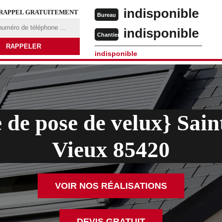
indisponible
 RAPPEL GRATUITEMENT
Bureau
indisponible
Chantier
indisponible
 de pose de velux} Sain
Vieux 85420
VOIR NOS RÉALISATIONS
DEVIS GRATUIT