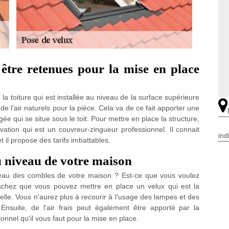
être retenues pour la mise en place
 la toiture qui est installée au niveau de la surface supérieure
 de l'air naturels pour la pièce. Cela va de ce fait apporter une
 qui se situe sous le toit. Pour mettre en place la structure,
vation qui est un couvreur-zingueur professionnel. Il connait
ind
t il propose des tarifs imbattables.
 niveau de votre maison
eau des combles de votre maison ? Est-ce que vous voulez
Sachez que vous pouvez mettre en place un velux qui est la
relle. Vous n'aurez plus à recourir à l'usage des lampes et des
suite, de l'air frais peut également être apporté par la
onnel qu'il vous faut pour la mise en place.