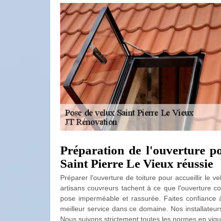
Préparation de l'ouverture po
Saint Pierre Le Vieux réussie
Préparer l'ouverture de toiture pour accueillir le 
artisans couvreurs tachent à ce que l'ouverture co
pose imperméable et rassurée. Faites confiance à
meilleur service dans ce domaine. Nos installateur
Nous suivons strictement toutes les normes en vigue