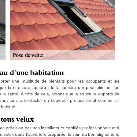
eau d'une habitation
orter une multitude de bienfaits pour les occupants et les
 que la structure apporte de la lumière qui peut éliminer les
la santé. À côté de cela, notons que la structure apporte de
ous invitons à contacter un couvreur professionnel comme JT
n habitué.
 tous velux
 précision par nos installateurs certifiés professionnels et à
u velux dans l'ouverture préparée, le soin du bon alignement,