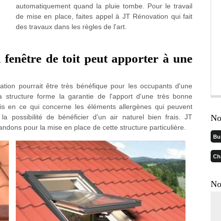
automatiquement quand la pluie tombe. Pour le travail
de mise en place, faites appel à JT Rénovation qui fait
des travaux dans les règles de l'art.
a fenêtre de toit peut apporter à une
llation pourrait être très bénéfique pour les occupants d'une
a structure forme la garantie de l'apport d'une très bonne
cis en ce qui concerne les éléments allergènes qui peuvent
a possibilité de bénéficier d'un air naturel bien frais. JT
No
ons pour la mise en place de cette structure particulière.
Bu
Ch
No