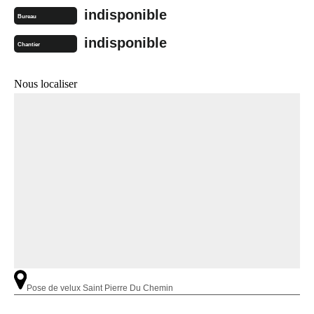
indisponible
Bureau
indisponible
Chantier
Nous localiser
Pose de velux Saint Pierre Du Chemin