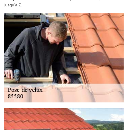
jusqu’à Z.