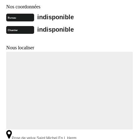
Nos coordonnées
indisponible
Bureau
indisponible
Chantier
Nous localiser
Pose de velux Saint Michel En L Herm