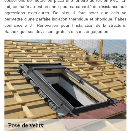
conseillons de mettre en place une fenêtre de toit en PVC. En
fait, ce matériau est reconnu pour sa capacité de résistance aux
agressions extérieures. De plus, il faut noter que cela va
permettre d'une parfaite isolation thermique et phonique. Faites
confiance à JT Rénovation pour l'installation de la structure.
Sachez que ses devis sont gratuits et sans engagement.