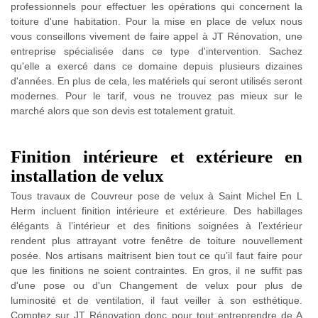
professionnels pour effectuer les opérations qui concernent la
toiture d'une habitation. Pour la mise en place de velux nous
vous conseillons vivement de faire appel à JT Rénovation, une
entreprise spécialisée dans ce type d'intervention. Sachez
qu'elle a exercé dans ce domaine depuis plusieurs dizaines
d'années. En plus de cela, les matériels qui seront utilisés seront
modernes. Pour le tarif, vous ne trouvez pas mieux sur le
marché alors que son devis est totalement gratuit.
Finition intérieure et extérieure en
installation de velux
Tous travaux de Couvreur pose de velux à Saint Michel En L
Herm incluent finition intérieure et extérieure. Des habillages
élégants à l’intérieur et des finitions soignées à l’extérieur
rendent plus attrayant votre fenêtre de toiture nouvellement
posée. Nos artisans maitrisent bien tout ce qu’il faut faire pour
que les finitions ne soient contraintes. En gros, il ne suffit pas
d'une pose ou d'un Changement de velux pour plus de
luminosité et de ventilation, il faut veiller à son esthétique.
Comptez sur JT Rénovation donc pour tout entreprendre de A