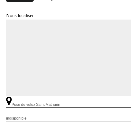
Nous localiser
Pose de velux Saint Mathurin
indisponible