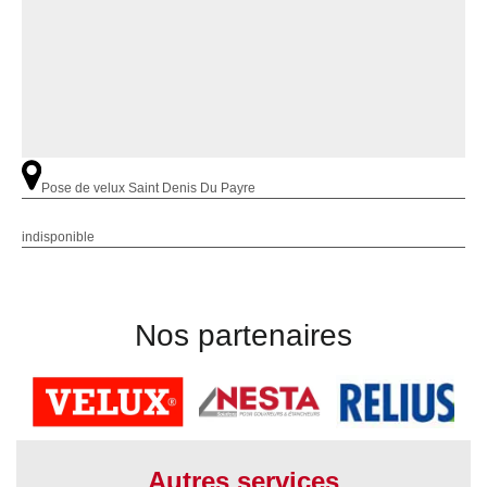
Pose de velux Saint Denis Du Payre
indisponible
Nos partenaires
Autres services