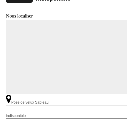
Nous localiser
Pose de velux Sableau
indisponible