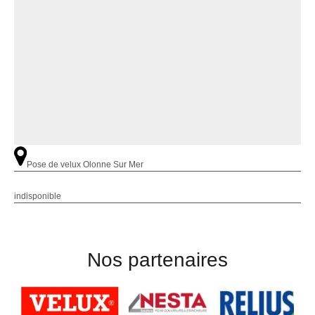
Pose de velux Olonne Sur Mer
indisponible
Nos partenaires