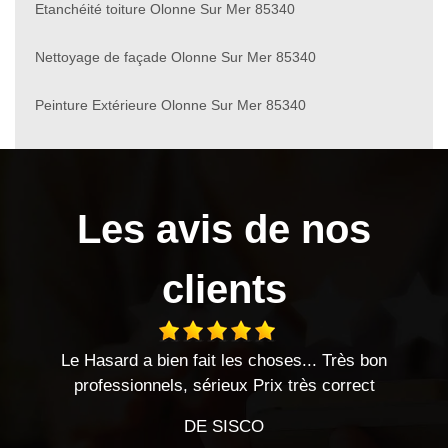
Etanchéité toiture Olonne Sur Mer 85340
Nettoyage de façade Olonne Sur Mer 85340
Peinture Extérieure Olonne Sur Mer 85340
Les avis de nos
clients
a bien fait les choses... Très bon
Très bon travail 
onnels, sérieux Prix très correct
DE SISCO