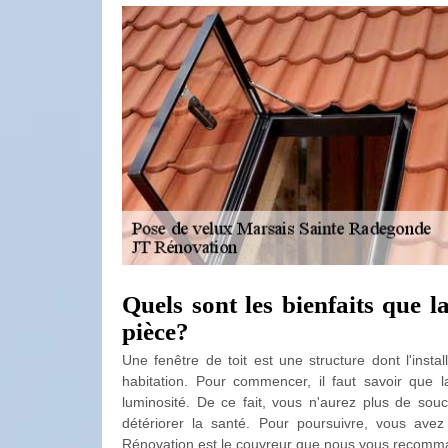
Quels sont les bienfaits que l
pièce?
Une fenêtre de toit est une structure dont l'insta
habitation. Pour commencer, il faut savoir que l
luminosité. De ce fait, vous n'aurez plus de sou
détériorer la santé. Pour poursuivre, vous avez l
Rénovation est le couvreur que nous vous recommand