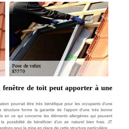
a fenêtre de toit peut apporter à une
llation pourrait être très bénéfique pour les occupants d'une
a structure forme la garantie de l'apport d'une très bonne
cis en ce qui concerne les éléments allergènes qui peuvent
a possibilité de bénéficier d'un air naturel bien frais. JT
ons pour la mise en place de cette structure particulière.