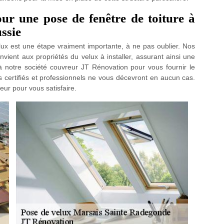
ur une pose de fenêtre de toiture à
ssie
velux est une étape vraiment importante, à ne pas oublier. Nos
nvient aux propriétés du velux à installer, assurant ainsi une
 notre société couvreur JT Rénovation pour vous fournir le
s certifiés et professionnels ne vous décevront en aucun cas.
ur pour vous satisfaire.