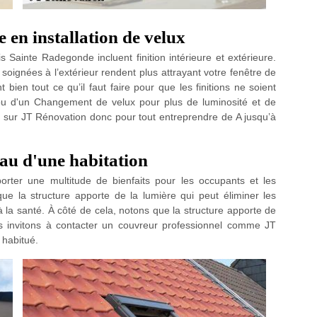
e en installation de velux
Sainte Radegonde incluent finition intérieure et extérieure.
s soignées à l’extérieur rendent plus attrayant votre fenêtre de
 bien tout ce qu’il faut faire pour que les finitions ne soient
e ou d'un Changement de velux pour plus de luminosité et de
tez sur JT Rénovation donc pour tout entreprendre de A jusqu’à
eau d'une habitation
orter une multitude de bienfaits pour les occupants et les
 que la structure apporte de la lumière qui peut éliminer les
la santé. À côté de cela, notons que la structure apporte de
ous invitons à contacter un couvreur professionnel comme JT
n habitué.