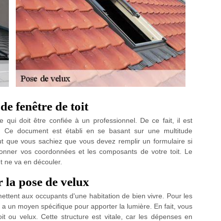
de fenêtre de toit
qui doit être confiée à un professionnel. De ce fait, il est
s. Ce document est établi en se basant sur une multitude
aut que vous sachiez que vous devez remplir un formulaire si
onner vos coordonnées et les composants de votre toit. Le
 ne va en découler.
 la pose de velux
ettent aux occupants d'une habitation de bien vivre. Pour les
 y a un moyen spécifique pour apporter la lumière. En fait, vous
t ou velux. Cette structure est vitale, car les dépenses en