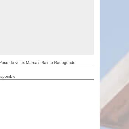
Pose de velux Marsais Sainte Radegonde
isponible