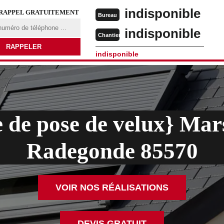
indisponible
 RAPPEL GRATUITEMENT
Bureau
indisponible
Chantier
indisponible
 de pose de velux} Mar
Radegonde 85570
VOIR NOS RÉALISATIONS
DEVIS GRATUIT