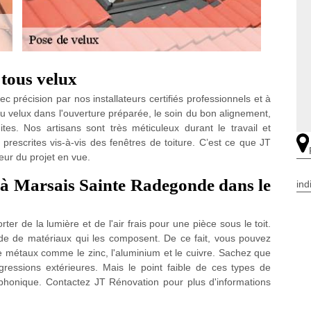
 tous velux
 précision par nos installateurs certifiés professionnels et à
u velux dans l'ouverture préparée, le soin du bon alignement,
fuites. Nos artisans sont très méticuleux durant le travail et
 prescrites vis-à-vis des fenêtres de toiture. C’est ce que JT
ur du projet en vue.
x à Marsais Sainte Radegonde dans le
ind
ter de la lumière et de l'air frais pour une pièce sous le toit.
itude de matériaux qui les composent. De ce fait, vous pouvez
 de métaux comme le zinc, l'aluminium et le cuivre. Sachez que
gressions extérieures. Mais le point faible de ces types de
 phonique. Contactez JT Rénovation pour plus d'informations