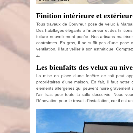
Finition intérieure et extérieur
Tous travaux de Couvreur pose de velux à Marsais 
Des habillages élégants à l’intérieur et des finition
toiture nouvellement posée. Nos artisans maitrisent
contraintes. En gros, il ne suffit pas d'une pos
ventilation, il faut veiller à son esthétique. Comp
Z.
Les bienfaits des velux au niv
La mise en place d'une fenêtre de toit peut app
propriétaires d'une maison. En fait, il faut noter
éléments allergènes qui peuvent nuire gravement à 
l'air frais pour toute la salle desservie. Nous v
Rénovation pour le travail d'installation, car il est u