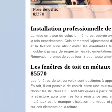
Installation professionnelle de
La mise en place du velux lui-même est opérée avec
la fois expérimentés. Cela comprend l'ajustement d
et la fixation sûre afin d’éviter les éventuelles 
n’oublient jamais de respecter les règlementations
Rénovation promet de vous fournir pour toute ample
Les fenêtres de toit en métau
85570
Les fenêtres de toit ou velux sont destinées à appor
En fait, il est possible de choisir entre une mult
choisir les structures qui sont fabriquées à partir
la structure aura une très forte résistance aux a
matériaux est le manque d'isolation thermique et
sur ces éléments de la toiture.