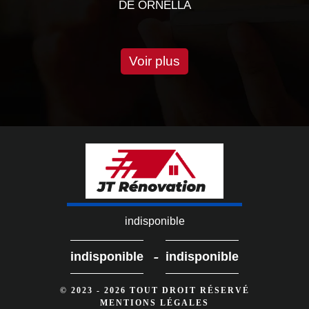
RNELLA
DE CHEVA
Voir plus
indisponible
-
indisponible
indisponible
© 2023 - 2026 TOUT DROIT RÉSERVÉ
MENTIONS LÉGALES