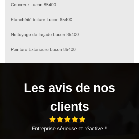
Couvreur Lucon 85400
Etanchéité toiture Lucon 85400
Nettoyage de façade Lucon 85400
Peinture Extérieure Lucon 85400
Les avis de nos
clients
euse et réactive !!
Entreprise sérieuse très satis
Entreprise à l'écoute et trè