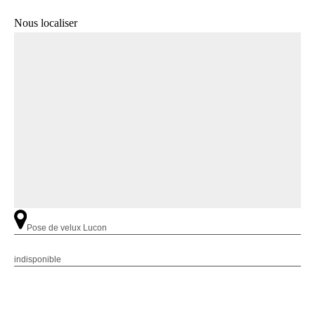
Nous localiser
Pose de velux Lucon
indisponible