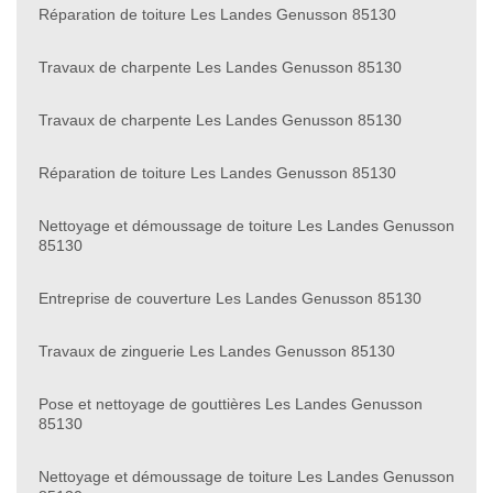
Réparation de toiture Les Landes Genusson 85130
Travaux de charpente Les Landes Genusson 85130
Travaux de charpente Les Landes Genusson 85130
Réparation de toiture Les Landes Genusson 85130
Nettoyage et démoussage de toiture Les Landes Genusson
85130
Entreprise de couverture Les Landes Genusson 85130
Travaux de zinguerie Les Landes Genusson 85130
Pose et nettoyage de gouttières Les Landes Genusson
85130
Nettoyage et démoussage de toiture Les Landes Genusson