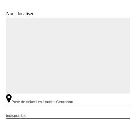
Nous localiser
Pose de velux Les Landes Genusson
indisponible