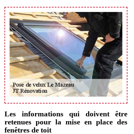
Les informations qui doivent être
retenues pour la mise en place des
fenêtres de toit