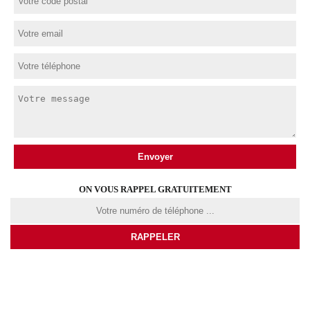
ON VOUS RAPPEL GRATUITEMENT