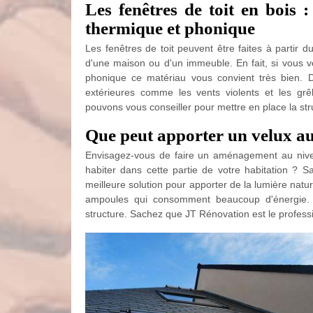
Les fenêtres de toit en bois :
thermique et phonique
Les fenêtres de toit peuvent être faites à partir d
d'une maison ou d'un immeuble. En fait, si vous vo
phonique ce matériau vous convient très bien. D
extérieures comme les vents violents et les grê
pouvons vous conseiller pour mettre en place la str
Que peut apporter un velux au
Envisagez-vous de faire un aménagement au niv
habiter dans cette partie de votre habitation ? 
meilleure solution pour apporter de la lumière natu
ampoules qui consomment beaucoup d'énergie. En
structure. Sachez que JT Rénovation est le professi