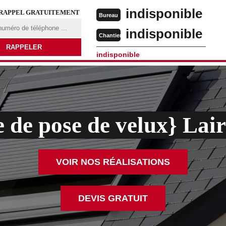
indisponible
 RAPPEL GRATUITEMENT
Bureau
indisponible
Chantier
indisponible
e de pose de velux} Lai
VOIR NOS RÉALISATIONS
DEVIS GRATUIT