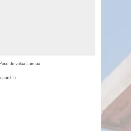
Pose de velux Lairoux
isponible