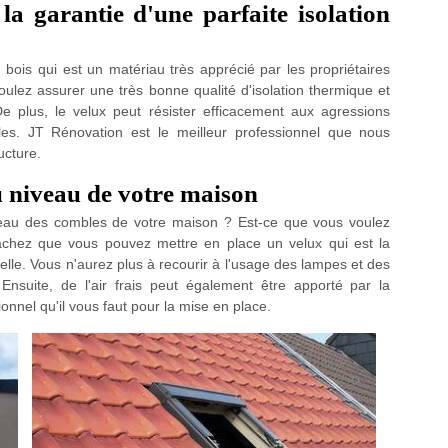
 la garantie d'une parfaite isolation
u bois qui est un matériau très apprécié par les propriétaires
ulez assurer une très bonne qualité d'isolation thermique et
e plus, le velux peut résister efficacement aux agressions
les. JT Rénovation est le meilleur professionnel que nous
ucture.
 niveau de votre maison
eau des combles de votre maison ? Est-ce que vous voulez
Sachez que vous pouvez mettre en place un velux qui est la
relle. Vous n'aurez plus à recourir à l'usage des lampes et des
suite, de l'air frais peut également être apporté par la
onnel qu'il vous faut pour la mise en place.