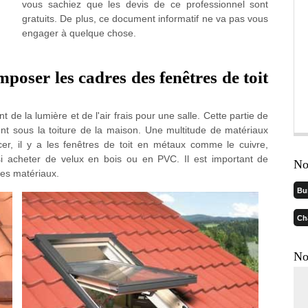
vous sachiez que les devis de ce professionnel sont
gratuits. De plus, ce document informatif ne va pas vous
engager à quelque chose.
oser les cadres des fenêtres de toit
t de la lumière et de l'air frais pour une salle. Cette partie de
nt sous la toiture de la maison. Une multitude de matériaux
r, il y a les fenêtres de toit en métaux comme le cuivre,
si acheter de velux en bois ou en PVC. Il est important de
No
es matériaux.
Bu
Ch
No