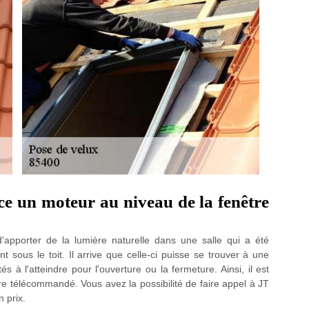
ce un moteur au niveau de la fenêtre
'apporter de la lumière naturelle dans une salle qui a été
sous le toit. Il arrive que celle-ci puisse se trouver à une
és à l'atteindre pour l'ouverture ou la fermeture. Ainsi, il est
e télécommandé. Vous avez la possibilité de faire appel à JT
 prix.