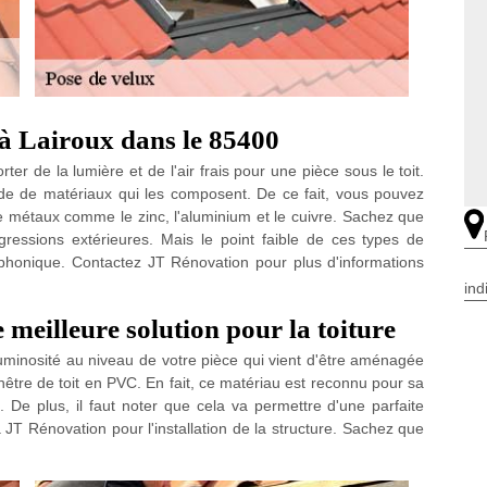
 à Lairoux dans le 85400
ter de la lumière et de l'air frais pour une pièce sous le toit.
itude de matériaux qui les composent. De ce fait, vous pouvez
 de métaux comme le zinc, l'aluminium et le cuivre. Sachez que
gressions extérieures. Mais le point faible de ces types de
 phonique. Contactez JT Rénovation pour plus d'informations
ind
 meilleure solution pour la toiture
uminosité au niveau de votre pièce qui vient d'être aménagée
être de toit en PVC. En fait, ce matériau est reconnu pour sa
 De plus, il faut noter que cela va permettre d'une parfaite
 JT Rénovation pour l'installation de la structure. Sachez que