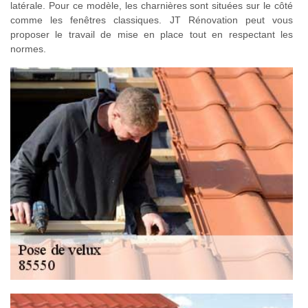
latérale. Pour ce modèle, les charnières sont situées sur le côté
comme les fenêtres classiques. JT Rénovation peut vous
proposer le travail de mise en place tout en respectant les
normes.