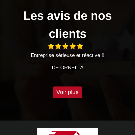
Les avis de nos
clients
Entreprise sérieuse et réactive !!
T
DE ORNELLA
Voir plus