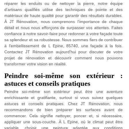
réparer les enduits ou de nettoyer la pierre, notre équipe
d'artisans qualifiés utilise des techniques de pointe et des
matériaux de haute qualité pour garantir des résultats durables.
À JT Rénovation, nous comprenons l'importance de chaque
détail et nous nous efforçons de surpasser vos attentes. Faites
confiance à notre savoir-faire pour redonner à votre façade toute
sa splendeur et sa robustesse. Nous sommes fiers de contribuer
à l'embellissement de L Epine, 85740, une façade à la fois.
Contactez JT Rénovation aujourd'hui pour discuter de votre
projet de rénovation et découvrir comment nous pouvons
transformer votre vision en réalité.
Peindre soi-même son extérieur :
astuces et conseils pratiques
Peindre soi-même son extérieur peut être une aventure
enrichissante et gratifiante, surtout si vous suivez quelques
astuces et conseils pratiques. Chez JT Rénovation, nous
recommandons de bien préparer les surfaces avant de
commencer. Cela signifie nettoyer, poncer et, si nécessaire,
appliquer une sous-couche. À L Epine, où le climat peut être
variable, choisir une peinture adaptée aux conditions