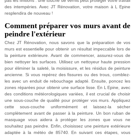
pas les finitions : une touche de vernis peut protéger votre travail
des intempéries. Avec JT Rénovation, votre maison à L Epine
resplendira de nouveau !
Comment préparer vos murs avant de
peindre l'extérieur
Chez JT Rénovation, nous savons que la préparation de vos
murs est essentielle pour obtenir un résultat impeccable lors de
la peinture extérieure. Avant de commencer, assurez-vous de
bien nettoyer les surfaces. Utilisez un nettoyeur haute pression
pour éliminer la saleté, la moisissure, et les résidus de peinture
ancienne. Si vous repérez des fissures ou des trous, comblez-
les avec un enduit de rebouchage adapté. Ensuite, poncez les
zones réparées pour obtenir une surface lisse. En L Epine, avec
des conditions météorologiques variées, il est crucial de choisir
une sous-couche de qualité pour protéger vos murs. Appliquez
cette sous-couche uniformément et laissez-la sécher
complètement avant de passer à la peinture. Un bon ruban de
masquage vous aidera à protéger les zones que vous ne
souhaitez pas peindre. Enfin, choisissez une peinture extérieure
adaptée à la météo de 85740. En suivant ces étapes, vous