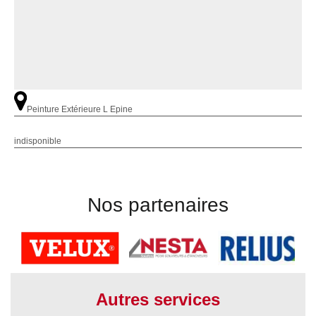
Peinture Extérieure L Epine
indisponible
Nos partenaires
Autres services