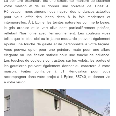
La peinture extérieure est une excellente manière de sublimer
votre maison et de lui donner une nouvelle vie. Chez JT
Rénovation, nous aimons nous inspirer des tendances actuelles
pour vous offrir des idées déco à la fois modernes et
intemporelles. À L Epine, les teintes naturelles comme le beige,
le gris ardoise et le vert olive sont particulièrement prisées,
reflétant l'harmonie avec l'environnement. Les couleurs vives
telles que le bleu ciel ou le jaune moutarde peuvent également
ajouter une touche de gaieté et de personnalité à votre façade.
Vous pouvez opter pour une peinture mate pour une allure
élégante ou une finition satinée pour une touche de brillance.
Les touches de couleurs contrastées sur les volets, les portes et
les gouttières peuvent également donner du caractère à votre
maison. Faites confiance à JT Rénovation pour vous
accompagner dans votre projet à L Epine, 85740, et donner vie
à votre vision.