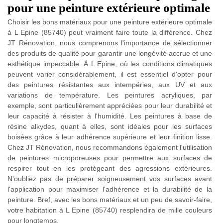
pour une peinture extérieure optimale
Choisir les bons matériaux pour une peinture extérieure optimale
à L Epine (85740) peut vraiment faire toute la différence. Chez
JT Rénovation, nous comprenons l'importance de sélectionner
des produits de qualité pour garantir une longévité accrue et une
esthétique impeccable. À L Epine, où les conditions climatiques
peuvent varier considérablement, il est essentiel d'opter pour
des peintures résistantes aux intempéries, aux UV et aux
variations de température. Les peintures acryliques, par
exemple, sont particulièrement appréciées pour leur durabilité et
leur capacité à résister à l'humidité. Les peintures à base de
résine alkydes, quant à elles, sont idéales pour les surfaces
boisées grâce à leur adhérence supérieure et leur finition lisse.
Chez JT Rénovation, nous recommandons également l'utilisation
de peintures microporeuses pour permettre aux surfaces de
respirer tout en les protégeant des agressions extérieures.
N'oubliez pas de préparer soigneusement vos surfaces avant
l'application pour maximiser l'adhérence et la durabilité de la
peinture. Bref, avec les bons matériaux et un peu de savoir-faire,
votre habitation à L Epine (85740) resplendira de mille couleurs
pour longtemps.