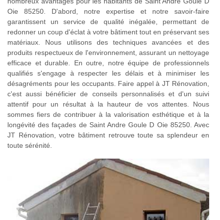
nombreux avantages pour les habitants de Saint Andre Goule D
Oie 85250. D'abord, notre expertise et notre savoir-faire
garantissent un service de qualité inégalée, permettant de
redonner un coup d'éclat à votre bâtiment tout en préservant ses
matériaux. Nous utilisons des techniques avancées et des
produits respectueux de l'environnement, assurant un nettoyage
efficace et durable. En outre, notre équipe de professionnels
qualifiés s'engage à respecter les délais et à minimiser les
désagréments pour les occupants. Faire appel à JT Rénovation,
c'est aussi bénéficier de conseils personnalisés et d'un suivi
attentif pour un résultat à la hauteur de vos attentes. Nous
sommes fiers de contribuer à la valorisation esthétique et à la
longévité des façades de Saint Andre Goule D Oie 85250. Avec
JT Rénovation, votre bâtiment retrouve toute sa splendeur en
toute sérénité.