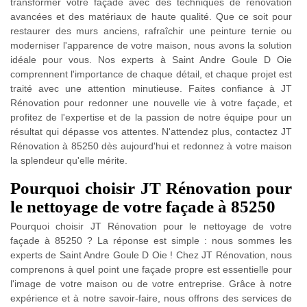
transformer votre façade avec des techniques de rénovation
avancées et des matériaux de haute qualité. Que ce soit pour
restaurer des murs anciens, rafraîchir une peinture ternie ou
moderniser l'apparence de votre maison, nous avons la solution
idéale pour vous. Nos experts à Saint Andre Goule D Oie
comprennent l'importance de chaque détail, et chaque projet est
traité avec une attention minutieuse. Faites confiance à JT
Rénovation pour redonner une nouvelle vie à votre façade, et
profitez de l'expertise et de la passion de notre équipe pour un
résultat qui dépasse vos attentes. N'attendez plus, contactez JT
Rénovation à 85250 dès aujourd'hui et redonnez à votre maison
la splendeur qu'elle mérite.
Pourquoi choisir JT Rénovation pour
le nettoyage de votre façade à 85250
Pourquoi choisir JT Rénovation pour le nettoyage de votre
façade à 85250 ? La réponse est simple : nous sommes les
experts de Saint Andre Goule D Oie ! Chez JT Rénovation, nous
comprenons à quel point une façade propre est essentielle pour
l'image de votre maison ou de votre entreprise. Grâce à notre
expérience et à notre savoir-faire, nous offrons des services de