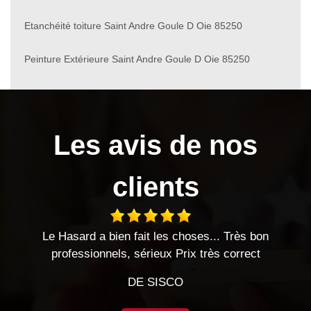
Etanchéité toiture Saint Andre Goule D Oie 85250
Peinture Extérieure Saint Andre Goule D Oie 85250
Les avis de nos
clients
.. Très bon
Entreprise sérieuse très satisfaite des trav
s correct
Entreprise à l'écoute et très réactive je
DE CHEVALIER