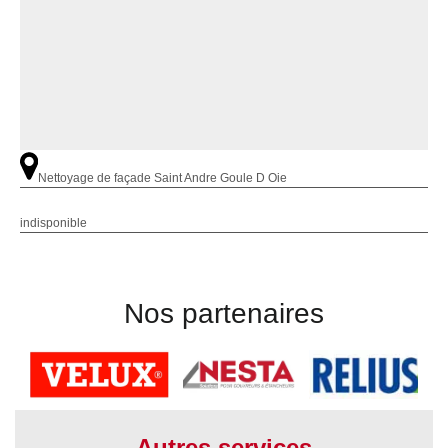
Nettoyage de façade Saint Andre Goule D Oie
indisponible
Nos partenaires
Autres services