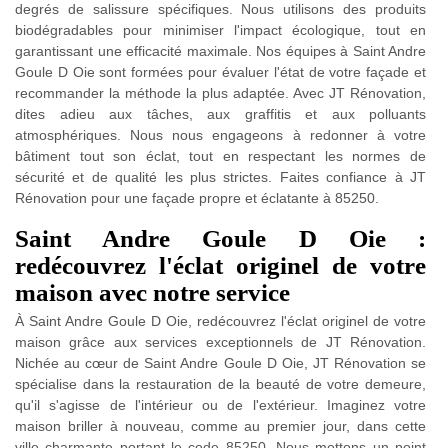
degrés de salissure spécifiques. Nous utilisons des produits
biodégradables pour minimiser l'impact écologique, tout en
garantissant une efficacité maximale. Nos équipes à Saint Andre
Goule D Oie sont formées pour évaluer l'état de votre façade et
recommander la méthode la plus adaptée. Avec JT Rénovation,
dites adieu aux tâches, aux graffitis et aux polluants
atmosphériques. Nous nous engageons à redonner à votre
bâtiment tout son éclat, tout en respectant les normes de
sécurité et de qualité les plus strictes. Faites confiance à JT
Rénovation pour une façade propre et éclatante à 85250.
Saint Andre Goule D Oie :
redécouvrez l'éclat originel de votre
maison avec notre service
À Saint Andre Goule D Oie, redécouvrez l'éclat originel de votre
maison grâce aux services exceptionnels de JT Rénovation.
Nichée au cœur de Saint Andre Goule D Oie, JT Rénovation se
spécialise dans la restauration de la beauté de votre demeure,
qu'il s'agisse de l'intérieur ou de l'extérieur. Imaginez votre
maison briller à nouveau, comme au premier jour, dans cette
ville charmante portant le code 85250. Nous mettons un point