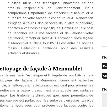
qualifiés utilise des techniques innovantes et des
produits respectueux de l'environnement. Nous
comprenons l'importance de préserver la beauté et la
durabilité de votre façade, c'est pourquoi JT Rénovation
s'engage à fournir des services de qualité supérieure,
adaptés à vos besoins spécifiques. Confiez-nous le soin
de redonner vie à vos façades et de valoriser votre
patrimoine immobilier. Avec JT Rénovation, votre façade
à Menomblet et dans tout 85700 est entre de bonnes
mains. Faites-nous confiance pour des résultats
éclatants et durables.
No
Bu
nettoyage de façade à Menomblet
de maintenir l'esthétique et l'intégrité de vos bâtiments à
Ch
ettoyage de façade à Menomblet combinent expertise
ple, le nettoyage à haute pression est idéal pour éliminer les
No
le nettoyage à basse pression est plus adapté aux surfaces
tériaux. Les traitements chimiques spécifiques permettent de
e par sablage est parfait pour les surfaces pierreuses. En plus
itements hydrofuges pour protéger vos façades contre les