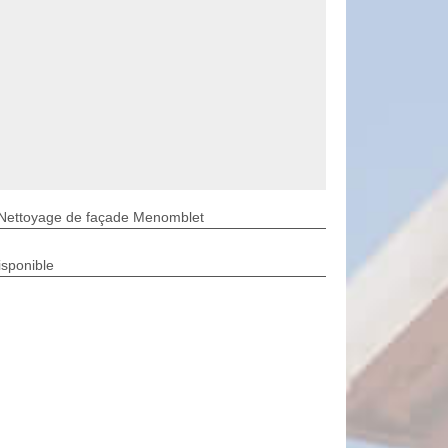
Nettoyage de façade Menomblet
isponible