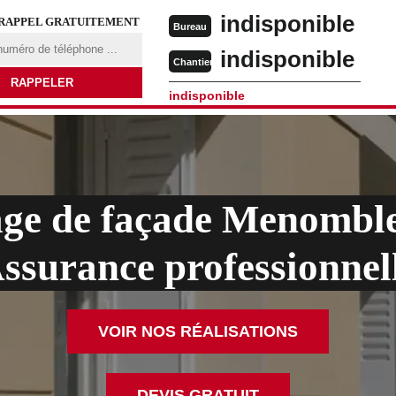
indisponible
 RAPPEL GRATUITEMENT
Bureau
indisponible
Chantier
indisponible
age de façade Menomble
ssurance professionnel
VOIR NOS RÉALISATIONS
DEVIS GRATUIT