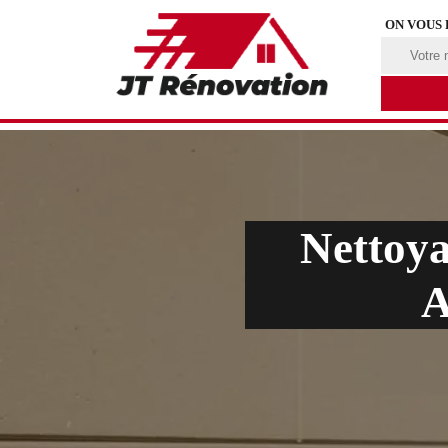
ON VOUS
Nettoy
A