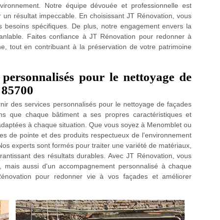
nvironnement. Notre équipe dévouée et professionnelle est
r un résultat impeccable. En choisissant JT Rénovation, vous
os besoins spécifiques. De plus, notre engagement envers la
ranlable. Faites confiance à JT Rénovation pour redonner à
e, tout en contribuant à la préservation de votre patrimoine
 personnalisés pour le nettoyage de
e 85700
ir des services personnalisés pour le nettoyage de façades
s que chaque bâtiment a ses propres caractéristiques et
s adaptées à chaque situation. Que vous soyez à Menomblet ou
ues de pointe et des produits respectueux de l'environnement
Nos experts sont formés pour traiter une variété de matériaux,
arantissant des résultats durables. Avec JT Rénovation, vous
té, mais aussi d'un accompagnement personnalisé à chaque
Rénovation pour redonner vie à vos façades et améliorer