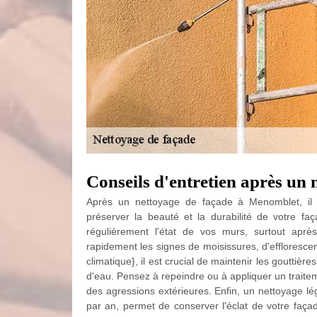
Conseils d'entretien après un
Après un nettoyage de façade à Menomblet, il e
préserver la beauté et la durabilité de votre 
régulièrement l'état de vos murs, surtout aprè
rapidement les signes de moisissures, d'effloresce
climatique}, il est crucial de maintenir les gouttière
d'eau. Pensez à repeindre ou à appliquer un traite
des agressions extérieures. Enfin, un nettoyage lé
par an, permet de conserver l'éclat de votre faça