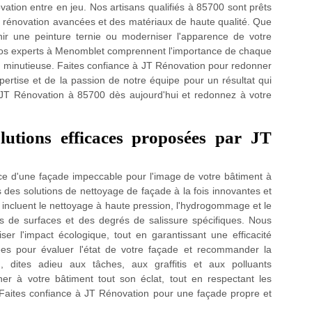
ovation entre en jeu. Nos artisans qualifiés à 85700 sont prêts
 rénovation avancées et des matériaux de haute qualité. Que
hir une peinture ternie ou moderniser l'apparence de votre
 Nos experts à Menomblet comprennent l'importance de chaque
ion minutieuse. Faites confiance à JT Rénovation pour redonner
xpertise et de la passion de notre équipe pour un résultat qui
 JT Rénovation à 85700 dès aujourd'hui et redonnez à votre
lutions efficaces proposées par JT
e d'une façade impeccable pour l'image de votre bâtiment à
es solutions de nettoyage de façade à la fois innovantes et
incluent le nettoyage à haute pression, l'hydrogommage et le
 de surfaces et des degrés de salissure spécifiques. Nous
ser l'impact écologique, tout en garantissant une efficacité
s pour évaluer l'état de votre façade et recommander la
dites adieu aux tâches, aux graffitis et aux polluants
 à votre bâtiment tout son éclat, tout en respectant les
. Faites confiance à JT Rénovation pour une façade propre et