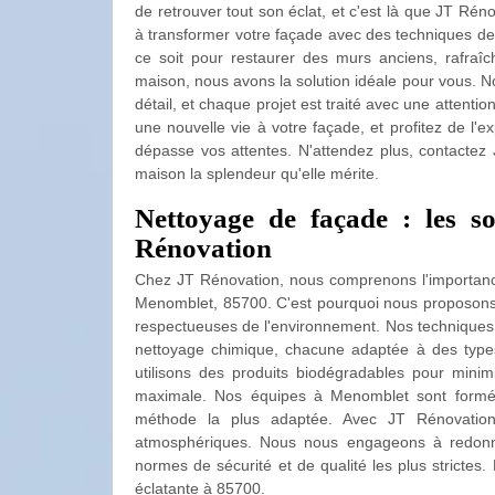
de retrouver tout son éclat, et c'est là que JT Rén
à transformer votre façade avec des techniques de
ce soit pour restaurer des murs anciens, rafraîc
maison, nous avons la solution idéale pour vous.
détail, et chaque projet est traité avec une attent
une nouvelle vie à votre façade, et profitez de l'e
dépasse vos attentes. N'attendez plus, contactez
maison la splendeur qu'elle mérite.
Nettoyage de façade : les so
Rénovation
Chez JT Rénovation, nous comprenons l'importanc
Menomblet, 85700. C'est pourquoi nous proposons d
respectueuses de l'environnement. Nos techniques 
nettoyage chimique, chacune adaptée à des types
utilisons des produits biodégradables pour minimi
maximale. Nos équipes à Menomblet sont formée
méthode la plus adaptée. Avec JT Rénovation, 
atmosphériques. Nous nous engageons à redonner
normes de sécurité et de qualité les plus strictes
éclatante à 85700.