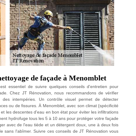
 nettoyage de façade à Menomblet
st essentiel de suivre quelques conseils d'entretien pour
façade. Chez JT Rénovation, nous recommandons de vérifier
s des intempéries. Un contrôle visuel permet de détecter
nces ou de fissures. À Menomblet, avec son climat {spécificité
s et les descentes d'eau en bon état pour éviter les infiltrations
ment hydrofuge tous les 5 à 10 ans pour protéger votre façade
ger avec de l'eau tiède et un détergent doux, une à deux fois
de sans l'abîmer. Suivre ces conseils de JT Rénovation vous