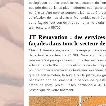
écologiques et des produits respectueux de l'e
équipée des outils les plus modernes pour garanti
bénéficiez d'un service personnalisé, adapté à v
satisfaction de nos clients à Menomblet est inéb
votre façade tout son éclat et son charme d'origin
architectural à 85700.
JT Rénovation : des services
façades dans tout le secteur d
Chez JT Rénovation, nous nous engageons à fourn
dans tout le secteur de 85700. Nous comprenon
besoins, c'est pourquoi nous offrons des solution
ailleurs dans le 85700, nous utilisons des techniq
pour redonner à vos façades toute leur splendeur. 
que ce soit le béton, la brique ou la pierre, en g
bénéficiez non seulement d'un service de quali
étape de votre projet. Faites confiance à JT 
l'esthétique de votre bâtiment.