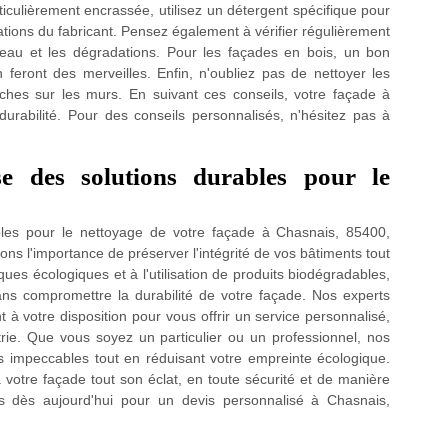
rticulièrement encrassée, utilisez un détergent spécifique pour
ations du fabricant. Pensez également à vérifier régulièrement
on d'eau et les dégradations. Pour les façades en bois, un bon
feront des merveilles. Enfin, n'oubliez pas de nettoyer les
aches sur les murs. En suivant ces conseils, votre façade à
urabilité. Pour des conseils personnalisés, n'hésitez pas à
e des solutions durables pour le
les pour le nettoyage de votre façade à Chasnais, 85400,
s l'importance de préserver l'intégrité de vos bâtiments tout
ues écologiques et à l'utilisation de produits biodégradables,
ns compromettre la durabilité de votre façade. Nos experts
 à votre disposition pour vous offrir un service personnalisé,
trie. Que vous soyez un particulier ou un professionnel, nos
s impeccables tout en réduisant votre empreinte écologique.
votre façade tout son éclat, en toute sécurité et de manière
s dès aujourd'hui pour un devis personnalisé à Chasnais,