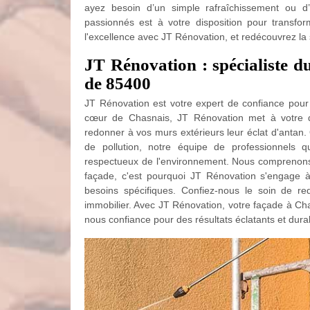
ayez besoin d’un simple rafraîchissement ou d
passionnés est à votre disposition pour transfor
l'excellence avec JT Rénovation, et redécouvrez la
JT Rénovation : spécialiste d
de 85400
JT Rénovation est votre expert de confiance pour
cœur de Chasnais, JT Rénovation met à votre di
redonner à vos murs extérieurs leur éclat d'antan. Q
de pollution, notre équipe de professionnels qu
respectueux de l'environnement. Nous comprenons l
façade, c'est pourquoi JT Rénovation s'engage à
besoins spécifiques. Confiez-nous le soin de re
immobilier. Avec JT Rénovation, votre façade à Ch
nous confiance pour des résultats éclatants et dura