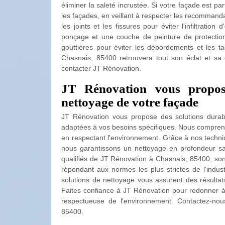
éliminer la saleté incrustée. Si votre façade est pa
les façades, en veillant à respecter les recommand
les joints et les fissures pour éviter l'infiltrati
ponçage et une couche de peinture de protection 
gouttières pour éviter les débordements et les t
Chasnais, 85400 retrouvera tout son éclat et sa d
contacter JT Rénovation.
JT Rénovation vous propos
nettoyage de votre façade
JT Rénovation vous propose des solutions durab
adaptées à vos besoins spécifiques. Nous comprenon
en respectant l'environnement. Grâce à nos techniq
nous garantissons un nettoyage en profondeur sa
qualifiés de JT Rénovation à Chasnais, 85400, sont
répondant aux normes les plus strictes de l'indus
solutions de nettoyage vous assurent des résultat
Faites confiance à JT Rénovation pour redonner à 
respectueuse de l'environnement. Contactez-nou
85400.