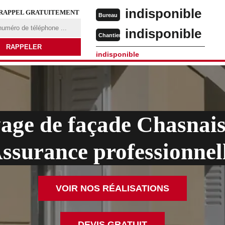
indisponible
 RAPPEL GRATUITEMENT
Bureau
indisponible
Chantier
indisponible
age de façade Chasnai
ssurance professionnel
VOIR NOS RÉALISATIONS
DEVIS GRATUIT