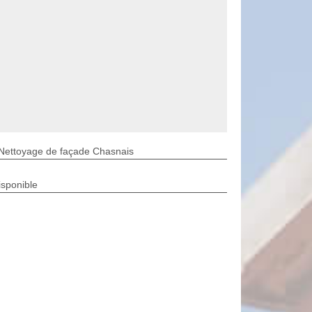
Nettoyage de façade Chasnais
isponible