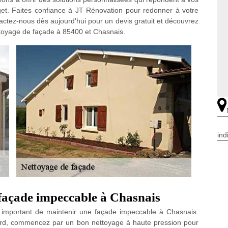
get. Faites confiance à JT Rénovation pour redonner à votre
ntactez-nous dès aujourd'hui pour un devis gratuit et découvrez
toyage de façade à 85400 et Chasnais.
ind
 façade impeccable à Chasnais
 important de maintenir une façade impeccable à Chasnais.
bord, commencez par un bon nettoyage à haute pression pour