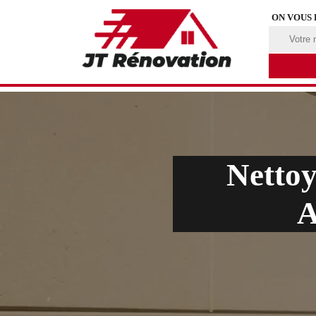
ON VOUS
Nettoy
A