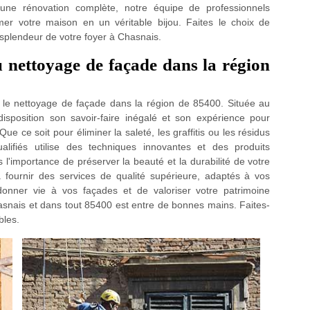
’une rénovation complète, notre équipe de professionnels
mer votre maison en un véritable bijou. Faites le choix de
 splendeur de votre foyer à Chasnais.
u nettoyage de façade dans la région
 le nettoyage de façade dans la région de 85400. Située au
sposition son savoir-faire inégalé et son expérience pour
ue ce soit pour éliminer la saleté, les graffitis ou les résidus
alifiés utilise des techniques innovantes et des produits
'importance de préserver la beauté et la durabilité de votre
 fournir des services de qualité supérieure, adaptés à vos
donner vie à vos façades et de valoriser votre patrimoine
asnais et dans tout 85400 est entre de bonnes mains. Faites-
bles.