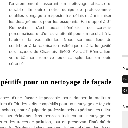
l'environnement, assurant un nettoyage efficace et
durable. En outre, notre équipe de professionnels
qualifiés s'engage à respecter les délais et à minimiser
les désagréments pour les occupants. Faire appel à JT
Rénovation, c'est aussi bénéficier de conseils
personnalisés et d'un suivi attentif pour un résultat à la
hauteur de vos attentes. Nous sommes fiers de
contribuer à la valorisation esthétique et à la longévité
des façades de Chasnais 85400. Avec JT Rénovation,
votre bâtiment retrouve toute sa splendeur en toute
sérénité.
No
Bu
pétitifs pour un nettoyage de façade
Ch
ance d'une façade impeccable pour donner la meilleure
rs d'offrir des tarifs compétitifs pour un nettoyage de façade
No
virons, notre équipe de professionnels expérimentés utilise
sultats éclatants. Nos services incluent un nettoyage en
is et des traces de pollution, tout en préservant l'intégrité de
ns à offrir des solutions personnalisées qui répondent à vos