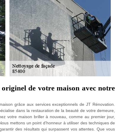
 originel de votre maison avec notre
e maison grâce aux services exceptionnels de JT Rénovation.
cialise dans la restauration de la beauté de votre demeure,
maginez votre maison briller à nouveau, comme au premier jour,
Nous mettons un point d'honneur à utiliser des techniques de
garantir des résultats qui surpassent vos attentes. Que vous