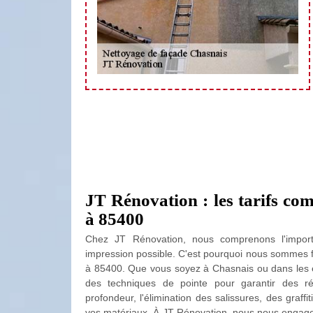
JT Rénovation : les tarifs com
à 85400
Chez JT Rénovation, nous comprenons l'import
impression possible. C'est pourquoi nous sommes fie
à 85400. Que vous soyez à Chasnais ou dans les en
des techniques de pointe pour garantir des ré
profondeur, l'élimination des salissures, des graffit
vos matériaux. À JT Rénovation, nous nous engageo