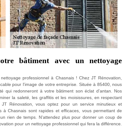
votre bâtiment avec un nettoyage
 nettoyage professionnel à Chasnais ! Chez JT Rénovation,
able pour l'image de votre entreprise. Située à 85400, nous
té qui redonneront à votre bâtiment son éclat d'antan. Nos
iner la saleté, les graffitis et les moisissures, en respectant
nt JT Rénovation, vous optez pour un service minutieux et
s à Chasnais sont rapides et efficaces, vous permettant de
n un rien de temps. N'attendez plus pour donner un coup de
ovation pour un nettoyage professionnel qui fera la différence.