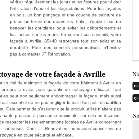
vérifier régulièrement les joints et les fissures pour éviter
l'infiltration d'eau et les dégradations. Pour les façades
en bois, un bon ponçage et une couche de peinture de
protection feront des merveilles. Enfin, n'oubliez pas de
nettoyer les gouttières pour éviter les débordements et
les taches sur les murs. En suivant ces conseils, votre
façade à Avrille, 85440 retrouvera tout son éclat et sa
durabilité. Pour des conseils personnalisés, n'hésitez
pas à contacter JT Rénovation.
ttoyage de votre façade à Avrille
No
 crucial de maintenir la façade de votre bâtiment à Avrille en
Bu
 erreurs à éviter pour garantir un nettoyage efficace. Tout
propriés peut non seulement endommager la façade, mais aussi
Ch
 est essentiel de ne pas négliger le test d'un petit échantillon
. Cela permet de s'assurer que le produit utilisé n'altère pas
No
eurs haute pression à puissance maximale, car cela peut causer
 de respecter les réglementations locales de Avrille concernant
s coûteuses. Chez JT Rénovation, nous vous conseillons de
ettoyage en toute sécurité et efficace.