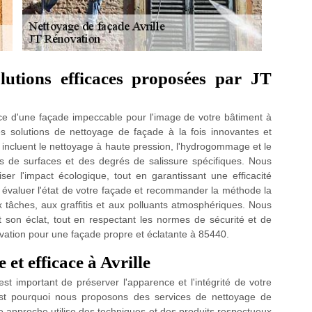
lutions efficaces proposées par JT
e d'une façade impeccable pour l'image de votre bâtiment à
s solutions de nettoyage de façade à la fois innovantes et
incluent le nettoyage à haute pression, l'hydrogommage et le
 de surfaces et des degrés de salissure spécifiques. Nous
ser l'impact écologique, tout en garantissant une efficacité
 évaluer l'état de votre façade et recommander la méthode la
 tâches, aux graffitis et aux polluants atmosphériques. Nous
son éclat, tout en respectant les normes de sécurité et de
novation pour une façade propre et éclatante à 85440.
et efficace à Avrille
t important de préserver l'apparence et l'intégrité de votre
'est pourquoi nous proposons des services de nettoyage de
re approche utilise des techniques et des produits respectueux