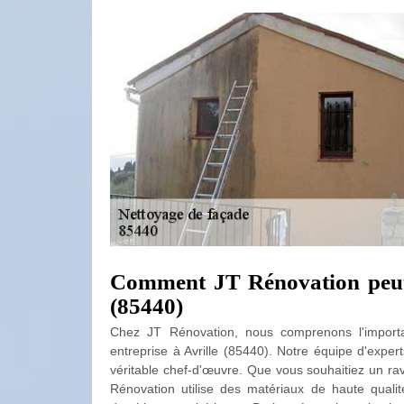
Comment JT Rénovation peut 
(85440)
Chez JT Rénovation, nous comprenons l'importa
entreprise à Avrille (85440). Notre équipe d'expe
véritable chef-d'œuvre. Que vous souhaitiez un rav
Rénovation utilise des matériaux de haute qualit