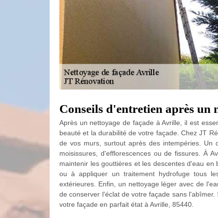
Conseils d'entretien après un 
Après un nettoyage de façade à Avrille, il est esse
beauté et la durabilité de votre façade. Chez JT R
de vos murs, surtout après des intempéries. Un c
moisissures, d'efflorescences ou de fissures. À Avri
maintenir les gouttières et les descentes d'eau en b
ou à appliquer un traitement hydrofuge tous l
extérieures. Enfin, un nettoyage léger avec de l'e
de conserver l'éclat de votre façade sans l'abîmer
votre façade en parfait état à Avrille, 85440.