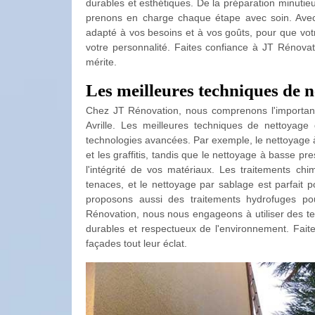
durables et esthétiques. De la préparation minutieu
prenons en charge chaque étape avec soin. Avec 
adapté à vos besoins et à vos goûts, pour que votre
votre personnalité. Faites confiance à JT Rénovati
mérite.
Les meilleures techniques de n
Chez JT Rénovation, nous comprenons l'importance 
Avrille. Les meilleures techniques de nettoyage 
technologies avancées. Par exemple, le nettoyage à
et les graffitis, tandis que le nettoyage à basse pr
l'intégrité de vos matériaux. Les traitements chi
tenaces, et le nettoyage par sablage est parfait 
proposons aussi des traitements hydrofuges po
Rénovation, nous nous engageons à utiliser des tec
durables et respectueux de l'environnement. Fait
façades tout leur éclat.