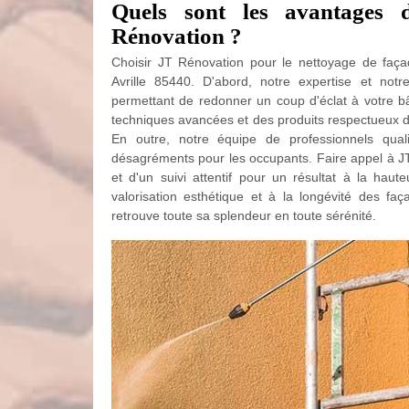
Quels sont les avantages 
Rénovation ?
Choisir JT Rénovation pour le nettoyage de faç
Avrille 85440. D'abord, notre expertise et notre
permettant de redonner un coup d'éclat à votre bâ
techniques avancées et des produits respectueux de
En outre, notre équipe de professionnels qual
désagréments pour les occupants. Faire appel à JT 
et d'un suivi attentif pour un résultat à la hau
valorisation esthétique et à la longévité des fa
retrouve toute sa splendeur en toute sérénité.