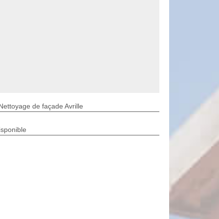
Nettoyage de façade Avrille
isponible