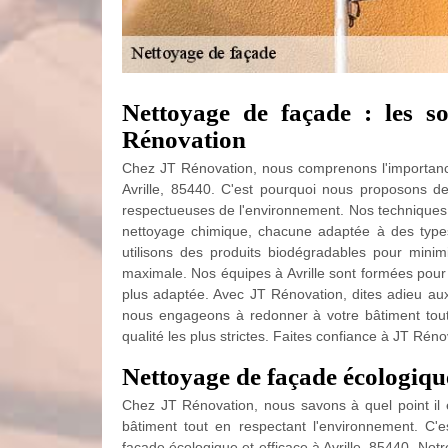
Nettoyage de façade : les so
Rénovation
Chez JT Rénovation, nous comprenons l'importanc
Avrille, 85440. C'est pourquoi nous proposons de
respectueuses de l'environnement. Nos techniques 
nettoyage chimique, chacune adaptée à des types
utilisons des produits biodégradables pour minimi
maximale. Nos équipes à Avrille sont formées pour
plus adaptée. Avec JT Rénovation, dites adieu aux
nous engageons à redonner à votre bâtiment tout 
qualité les plus strictes. Faites confiance à JT Ré
Nettoyage de façade écologique 
Chez JT Rénovation, nous savons à quel point il es
bâtiment tout en respectant l'environnement. C
façade écologique et efficace à Avrille, 85440. Not