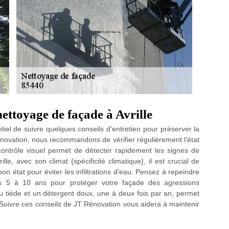
nettoyage de façade à Avrille
ntiel de suivre quelques conseils d'entretien pour préserver la
énovation, nous recommandons de vérifier régulièrement l'état
ontrôle visuel permet de détecter rapidement les signes de
lle, avec son climat {spécificité climatique}, il est crucial de
on état pour éviter les infiltrations d'eau. Pensez à repeindre
es 5 à 10 ans pour protéger votre façade des agressions
au tiède et un détergent doux, une à deux fois par an, permet
. Suivre ces conseils de JT Rénovation vous aidera à maintenir