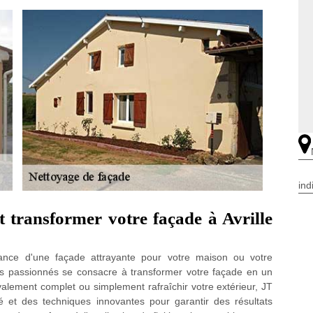
ind
transformer votre façade à Avrille
nce d'une façade attrayante pour votre maison ou votre
rts passionnés se consacre à transformer votre façade en un
alement complet ou simplement rafraîchir votre extérieur, JT
é et des techniques innovantes pour garantir des résultats