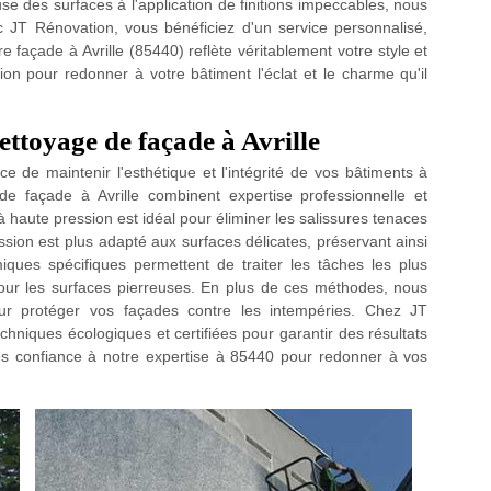
se des surfaces à l'application de finitions impeccables, nous
JT Rénovation, vous bénéficiez d'un service personnalisé,
 façade à Avrille (85440) reflète véritablement votre style et
on pour redonner à votre bâtiment l'éclat et le charme qu'il
ettoyage de façade à Avrille
de maintenir l'esthétique et l'intégrité de vos bâtiments à
de façade à Avrille combinent expertise professionnelle et
 haute pression est idéal pour éliminer les salissures tenaces
ession est plus adapté aux surfaces délicates, préservant ainsi
miques spécifiques permettent de traiter les tâches les plus
pour les surfaces pierreuses. En plus de ces méthodes, nous
ur protéger vos façades contre les intempéries. Chez JT
hniques écologiques et certifiées pour garantir des résultats
es confiance à notre expertise à 85440 pour redonner à vos