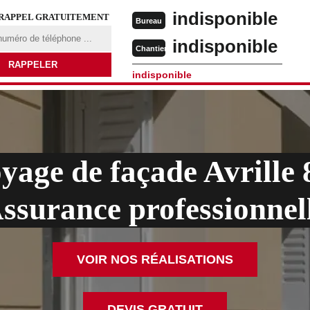
indisponible
 RAPPEL GRATUITEMENT
Bureau
indisponible
Chantier
indisponible
yage de façade Avrille
ssurance professionnel
VOIR NOS RÉALISATIONS
DEVIS GRATUIT