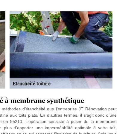
ité à membrane synthétique
 méthodes d’étanchéité que l’entreprise JT Rénovation peut
é aux toits plats. En d’autres termes, il s’agit donc d’une
gillon 85210. L’opération consiste à poser de la membrane
n plus d’apporter une imperméabilité optimale à votre toit,