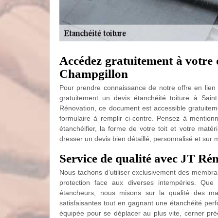
Accédez gratuitement à votre d
Champgillon
Pour prendre connaissance de notre offre en lie
gratuitement un devis étanchéité toiture à Saint
Rénovation, ce document est accessible gratuitem
formulaire à remplir ci-contre. Pensez à mentionn
étanchéifier, la forme de votre toit et votre mat
dresser un devis bien détaillé, personnalisé et sur
Service de qualité avec JT Rén
Nous tachons d’utiliser exclusivement des membra
protection face aux diverses intempéries. Que
étancheurs, nous misons sur la qualité des mat
satisfaisantes tout en gagnant une étanchéité perf
équipée pour se déplacer au plus vite, cerner préc