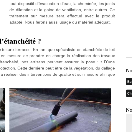
tout dispositif d’évacuation d’eau, la cheminée, les joints
de dilatation et la gaine de ventilation, entre autres. Ce
traitement sur mesure sera effectué avec le produit
adapté. Nous ferons aussi usage du matériel adéquat.
l’étanchéité ?
 toiture-terrasse. En tant que spécialiste en étanchéité de toit
t en mesure de prendre en charge la réalisation des travaux
étanchéité, nos artisans peuvent assurer la pose : • D’une
tection. Cette dernière peut être de la végétation, du dallage
No
réaliser des interventions de qualité et sur mesure afin que
Bu
Ch
No