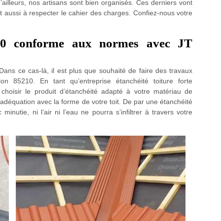
d’ailleurs, nos artisans sont bien organisés. Ces derniers vont
lent aussi à respecter le cahier des charges. Confiez-nous votre
210 conforme aux normes avec JT
Dans ce cas-là, il est plus que souhaité de faire des travaux
lon 85210. En tant qu’entreprise étanchéité toiture forte
hoisir le produit d’étanchéité adapté à votre matériau de
 adéquation avec la forme de votre toit. De par une étanchéité
inutie, ni l’air ni l’eau ne pourra s’infiltrer à travers votre