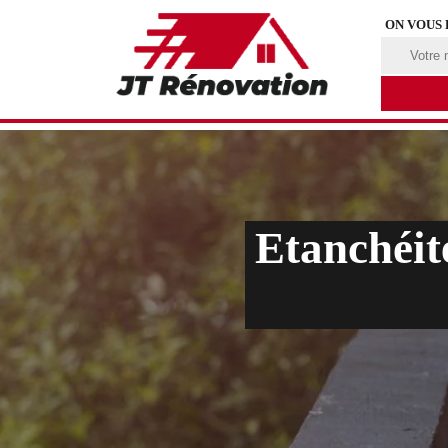
ON VOUS
Etanchéit