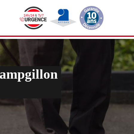
hampgillon