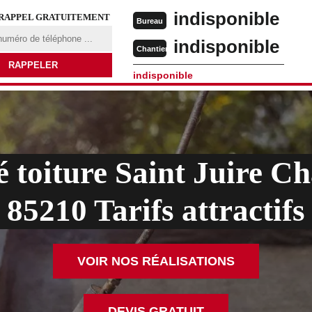
indisponible
 RAPPEL GRATUITEMENT
Bureau
indisponible
Chantier
indisponible
é toiture Saint Juire C
85210 Tarifs attractifs
VOIR NOS RÉALISATIONS
DEVIS GRATUIT