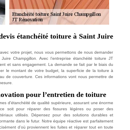
evis étanchéité toiture à Saint Juire
n avec votre projet, nous vous permettons de nous demander
 Juire Champgillon. Avec l’entreprise étanchéité toiture JT
ent et sans engagement. La demande se fait par le biais du
er le montant de votre budget, la superficie de la toiture à
ériau de couverture. Ces informations vont nous permettre de
 mesure.
ovation pour l’entretien de toiture
nes d'étanchéité de qualité supérieure, assurant une énorme
 ce soit pour réparer des fissures légères ou poser des
ériaux utilisés. Dépensez pour des solutions durables et
ormante dans le futur. Notre équipe réactive est parfaitement
isément d’où proviennent les fuites et réparer tout en toute