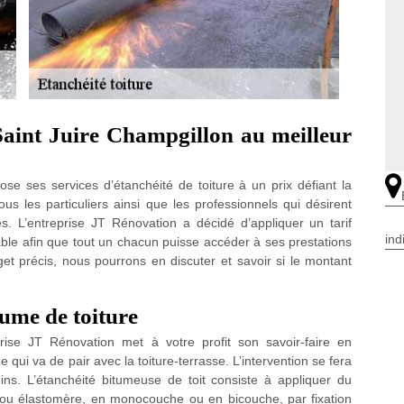
 Saint Juire Champgillon au meilleur
e ses services d’étanchéité de toiture à un prix défiant la
s les particuliers ainsi que les professionnels qui désirent
. L’entreprise JT Rénovation a décidé d’appliquer un tarif
ind
able afin que tout un chacun puisse accéder à ses prestations
et précis, nous pourrons en discuter et savoir si le montant
tume de toiture
eprise JT Rénovation met à votre profit son savoir-faire en
e qui va de pair avec la toiture-terrasse. L’intervention se fera
ins. L’étanchéité bitumeuse de toit consiste à appliquer du
d ou élastomère, en monocouche ou en bicouche, par fixation