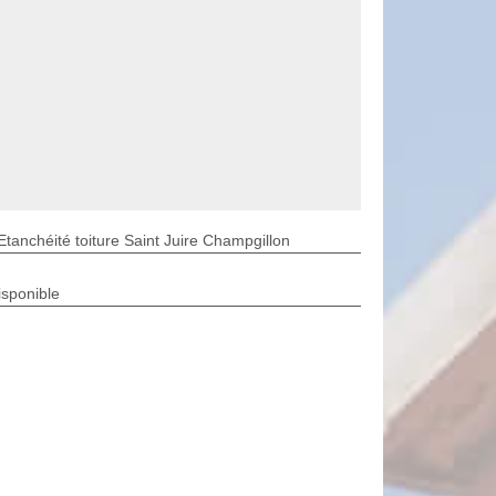
Etanchéité toiture Saint Juire Champgillon
isponible