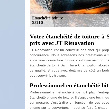
Votre étanchéité de toiture à
prix avec JT Rénovation
JT Rénovation est un couvreur pas cher qui propos
concurrence. Nous adressons nos prestations à tou
avoir une couverture toiture conforme aux normes
étanchéité de toit à Saint Juire Champgillon abord
de qualité. Si vous avez déjà mis de côté un budg
peut couvrir les travaux.
Professionnel en étanchéité bi
Professionnel en étanchéité de toit plat, l’entr
étanchéité bitume de toiture. Il s’agit d’une techniqu
sur mesure, c’est-à-dire en fonction de vos beso
bitume sur la couverture. Il peut se faire à chau