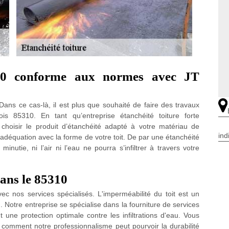
310 conforme aux normes avec JT
Dans ce cas-là, il est plus que souhaité de faire des travaux
is 85310. En tant qu’entreprise étanchéité toiture forte
hoisir le produit d’étanchéité adapté à votre matériau de
ind
 adéquation avec la forme de votre toit. De par une étanchéité
inutie, ni l’air ni l’eau ne pourra s’infiltrer à travers votre
dans le 85310
c nos services spécialisés. L'imperméabilité du toit est un
. Notre entreprise se spécialise dans la fourniture de services
t une protection optimale contre les infiltrations d'eau. Vous
comment notre professionnalisme peut pourvoir la durabilité