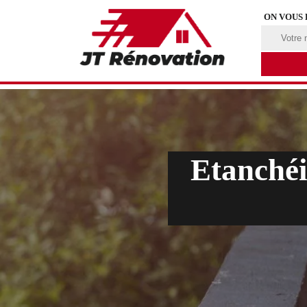
ON VOUS
Etanchéi