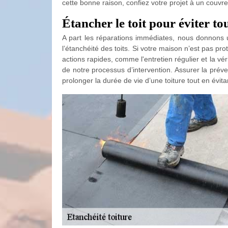
cette bonne raison, confiez votre projet à un couv
Étancher le toit pour éviter t
A part les réparations immédiates, nous donnons 
l’étanchéité des toits. Si votre maison n’est pas pro
actions rapides, comme l'entretien régulier et la vér
de notre processus d’intervention. Assurer la prév
prolonger la durée de vie d’une toiture tout en évi