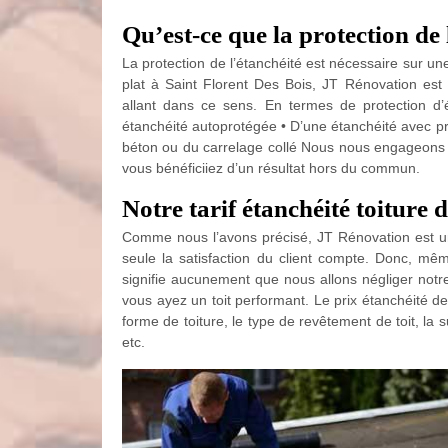
Qu’est-ce que la protection de 
La protection de l’étanchéité est nécessaire sur une
plat à Saint Florent Des Bois, JT Rénovation est
allant dans ce sens. En termes de protection d’
étanchéité autoprotégée • D’une étanchéité avec pro
béton ou du carrelage collé Nous nous engageons à 
vous bénéficiiez d’un résultat hors du commun.
Notre tarif étanchéité toiture 
Comme nous l’avons précisé, JT Rénovation est un
seule la satisfaction du client compte. Donc, mê
signifie aucunement que nous allons négliger notr
vous ayez un toit performant. Le prix étanchéité de
forme de toiture, le type de revêtement de toit, la 
etc.