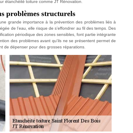
reur étanchéité toiture comme JT Rénovation.
ous problèmes structurels
une grande importance à la prévention des problèmes liés à
tégée de l’eau, elle risque de s’effondrer au fil des temps. Des
ification périodique des zones sensibles, font partie intégrante
ention des problèmes avant qu'ils ne se présentent permet de
tant de dépenser pour des grosses réparations.