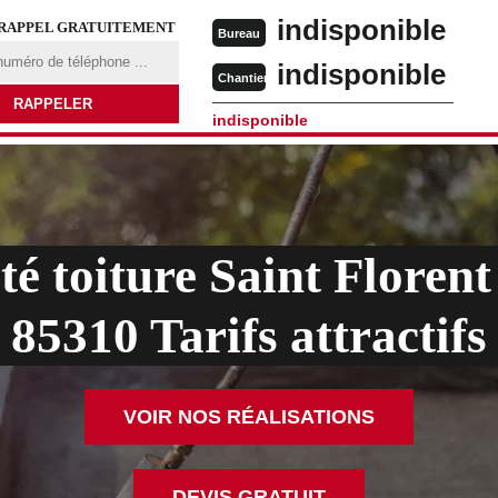
indisponible
 RAPPEL GRATUITEMENT
Bureau
indisponible
Chantier
indisponible
té toiture Saint Florent
85310 Tarifs attractifs
VOIR NOS RÉALISATIONS
DEVIS GRATUIT