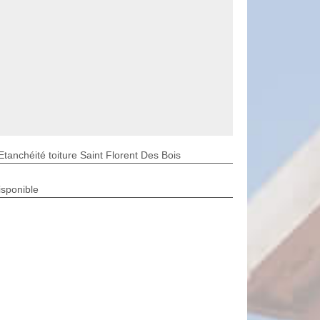
Etanchéité toiture Saint Florent Des Bois
isponible