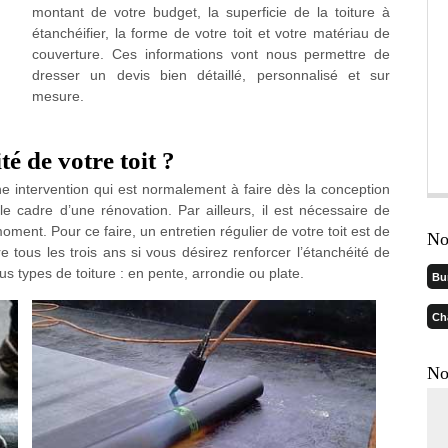
montant de votre budget, la superficie de la toiture à
étanchéifier, la forme de votre toit et votre matériau de
couverture. Ces informations vont nous permettre de
dresser un devis bien détaillé, personnalisé et sur
mesure.
é de votre toit ?
une intervention qui est normalement à faire dès la conception
le cadre d’une rénovation. Par ailleurs, il est nécessaire de
oment. Pour ce faire, un entretien régulier de votre toit est de
No
e tous les trois ans si vous désirez renforcer l’étanchéité de
ous types de toiture : en pente, arrondie ou plate.
Bu
Ch
No