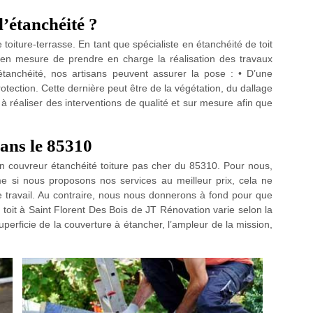
l’étanchéité ?
 toiture-terrasse. En tant que spécialiste en étanchéité de toit
 en mesure de prendre en charge la réalisation des travaux
étanchéité, nos artisans peuvent assurer la pose : • D’une
tection. Cette dernière peut être de la végétation, du dallage
réaliser des interventions de qualité et sur mesure afin que
dans le 85310
 couvreur étanchéité toiture pas cher du 85310. Pour nous,
me si nous proposons nos services au meilleur prix, cela ne
e travail. Au contraire, nous nous donnerons à fond pour que
 toit à Saint Florent Des Bois de JT Rénovation varie selon la
superficie de la couverture à étancher, l’ampleur de la mission,