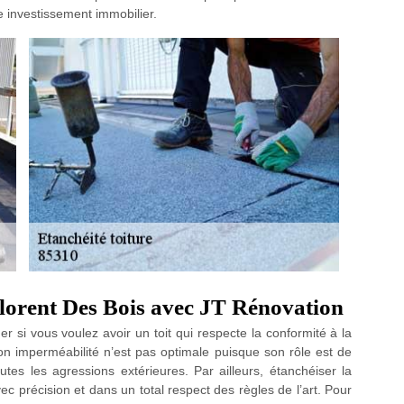
re investissement immobilier.
 Florent Des Bois avec JT Rénovation
er si vous voulez avoir un toit qui respecte la conformité à la
 son imperméabilité n’est pas optimale puisque son rôle est de
tes les agressions extérieures. Par ailleurs, étanchéiser la
vec précision et dans un total respect des règles de l’art. Pour