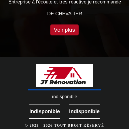
s réactive je recommande
DE ORNELL
ALIER
Voir plus
indisponible
-
indisponible
indisponible
© 2023 - 2026 TOUT DROIT RÉSERVÉ