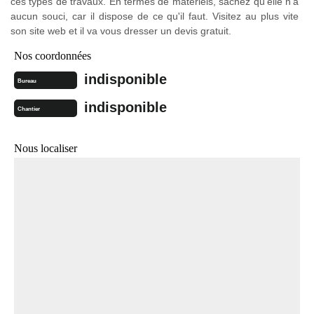
ces types de travaux. En termes de matériels, sachez qu'elle n'a
aucun souci, car il dispose de ce qu'il faut. Visitez au plus vite
son site web et il va vous dresser un devis gratuit.
Nos coordonnées
indisponible
Bureau
indisponible
Chantier
Nous localiser