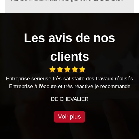
Les avis de nos
clients
aux réalisés
entreprise sérieuse travaux effectués dans les
 recommande
très bonnes relations
DE CHRIS
Voir plus