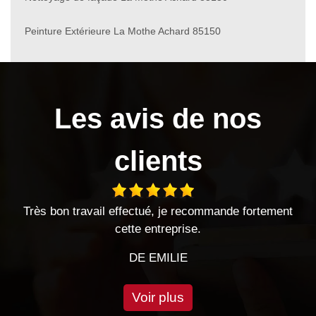
Peinture Extérieure La Mothe Achard 85150
Les avis de nos
clients
,
Très bon travail effectué, je recommande fortement
E
cette entreprise.
DE EMILIE
Voir plus