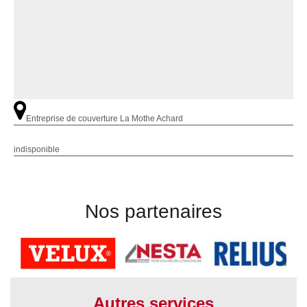
Entreprise de couverture La Mothe Achard
indisponible
Nos partenaires
Autres services