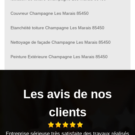
Couvreur Champagne Les Marais 85450
Etanchéité toiture Champagne Les Marais 85450
Nettoyage de façade Champagne Les Marais 85450
Peinture Extérieure Champagne Les Marais 85450
Les avis de nos
clients
 satisfaite des travaux réalisés
Très bon travail effectué