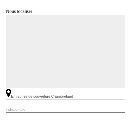
Nous localiser
Entreprise de couverture Chambretaud
indisponible