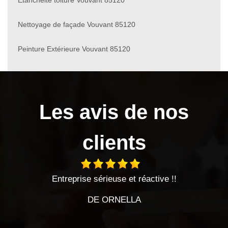
Nettoyage de façade Vouvant 85120
Peinture Extérieure Vouvant 85120
Les avis de nos
clients
prise sérieuse et réactive !!
Très bon travail 
DE ORNELLA