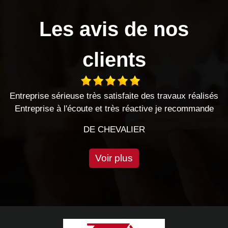
Les avis de nos
clients
ravaux réalisés
Très bon travail effectué, je recommande 
 je recommande
cette entreprise.
DE EMILIE
Voir plus