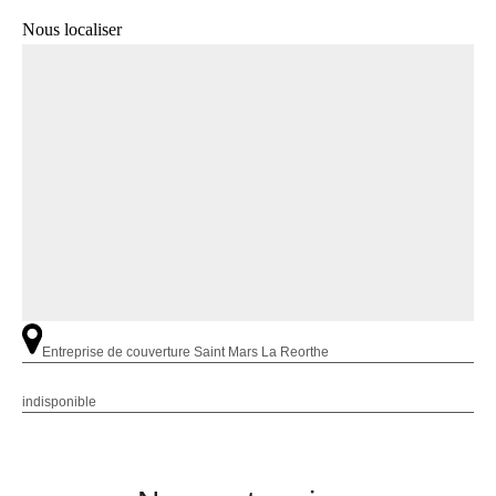
Nous localiser
Entreprise de couverture Saint Mars La Reorthe
indisponible