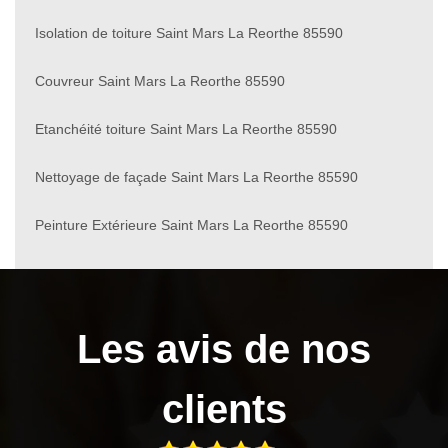
Isolation de toiture Saint Mars La Reorthe 85590
Couvreur Saint Mars La Reorthe 85590
Etanchéité toiture Saint Mars La Reorthe 85590
Nettoyage de façade Saint Mars La Reorthe 85590
Peinture Extérieure Saint Mars La Reorthe 85590
Les avis de nos
clients